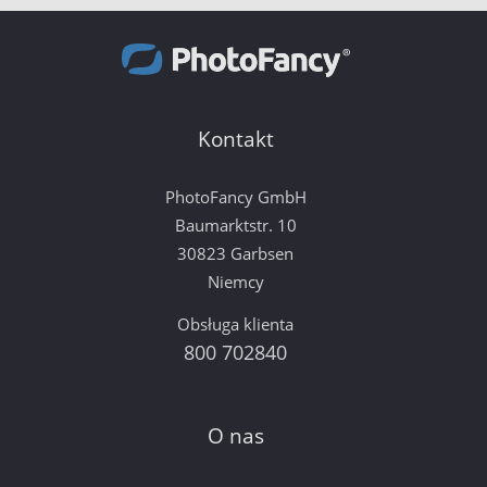
Kontakt
PhotoFancy GmbH
Baumarktstr. 10
30823 Garbsen
Niemcy
Obsługa klienta
800 702840
O nas