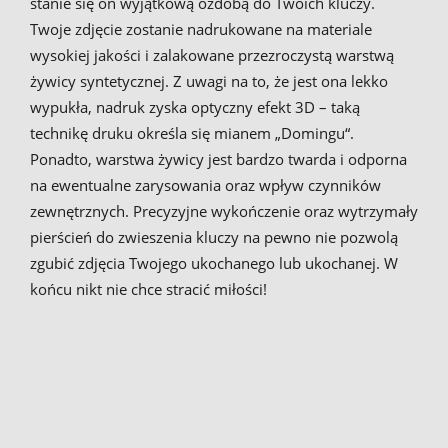
stanie się on wyjątkową ozdobą do Twoich kluczy.
Twoje zdjęcie zostanie nadrukowane na materiale
wysokiej jakości i zalakowane przezroczystą warstwą
żywicy syntetycznej. Z uwagi na to, że jest ona lekko
wypukła, nadruk zyska optyczny efekt 3D – taką
technikę druku określa się mianem „Domingu“.
Ponadto, warstwa żywicy jest bardzo twarda i odporna
na ewentualne zarysowania oraz wpływ czynników
zewnętrznych. Precyzyjne wykończenie oraz wytrzymały
pierścień do zwieszenia kluczy na pewno nie pozwolą
zgubić zdjęcia Twojego ukochanego lub ukochanej. W
końcu nikt nie chce stracić miłości!