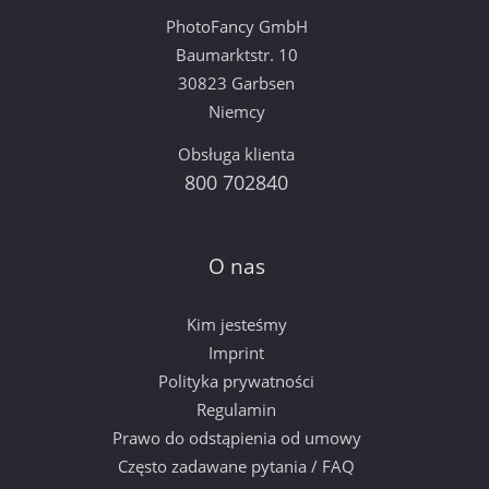
PhotoFancy GmbH
Baumarktstr. 10
30823 Garbsen
Niemcy
Obsługa klienta
800 702840
O nas
Kim jesteśmy
Imprint
Polityka prywatności
Regulamin
Prawo do odstąpienia od umowy
Często zadawane pytania / FAQ