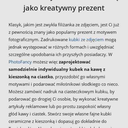
jako kreatywny prezent
Klasyk, jakim jest zwykła filiżanka ze zdjęciem, jest Ci już
z pewnością znany jako popularny prezent z motywem
fotograficznym. Zadrukowane
kubki ze zdjęciem
mogą
jednak występować w różnych formach i uwzględniać
szczególne upodobania ich przyszłych posiadaczy. W
PhotoFancy
możesz więc
zaprojektować
samodzielnie indywidualny kubek na kawę z
kieszonką na ciastko
, przyozdobić go własnymi
motywami i podarować miłośnikowi słodkiego co nieco.
Możesz zamówić nadruk na ciasteczkowym kubku, by
podarować go drogiej Ci osobie, by wykonać kreatywne
artykuły reklamowe lub po prostu zaspokoić własny
głód kawy i ciastek. Stwórz swoje własne fajne kubki
ceramiczne z kieszonką i dopasuj go dokładnie do