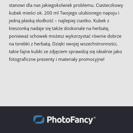
stanowi dla nas jakiegokolwiek problemu. Ciasteczkowy
kubek mieści ok. 200 ml Twojego ulubionego napoju i
jedną płaską słodkość – najlepiej ciastko. Kubek z
kieszonką nadaje się także doskonale na herbatę,
ponieważ schowek możesz wykorzystać równie dobrze
na torebki z herbatą. Dzięki swojej wszechstronności,
takie fajne kubki ze zdjęciem sprawdzą się idealnie jako
fotograficzne prezenty i materiały promocyjne!