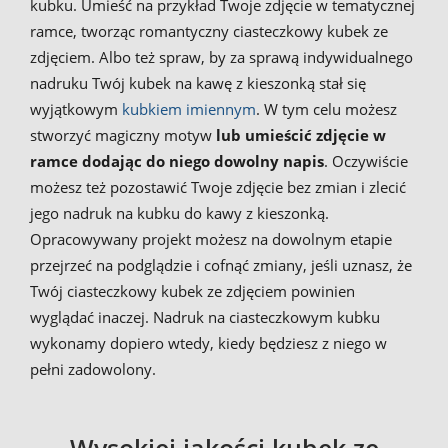
kubku. Umieść na przykład Twoje zdjęcie w tematycznej
ramce, tworząc romantyczny ciasteczkowy kubek ze
zdjęciem. Albo też spraw, by za sprawą indywidualnego
nadruku Twój kubek na kawę z kieszonką stał się
wyjątkowym
kubkiem imiennym
. W tym celu możesz
stworzyć magiczny motyw
lub umieścić zdjęcie w
ramce dodając do niego dowolny napis
. Oczywiście
możesz też pozostawić Twoje zdjęcie bez zmian i zlecić
jego nadruk na kubku do kawy z kieszonką.
Opracowywany projekt możesz na dowolnym etapie
przejrzeć na podglądzie i cofnąć zmiany, jeśli uznasz, że
Twój ciasteczkowy kubek ze zdjęciem powinien
wyglądać inaczej. Nadruk na ciasteczkowym kubku
wykonamy dopiero wtedy, kiedy będziesz z niego w
pełni zadowolony.
Wysokiej jakości kubek ze