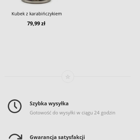
Kubek z karabińczykiem
79,99 zł
Szybka wysyłka
Gotowość do wysyłki w ciągu 24 godzin
Gwarancja satysfakcji