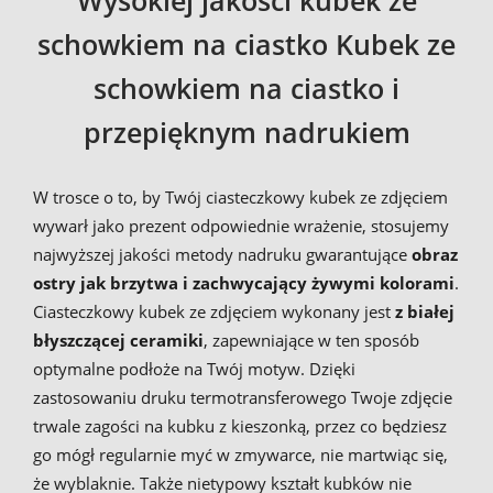
schowkiem na ciastko Kubek ze
schowkiem na ciastko i
przepięknym nadrukiem
W trosce o to, by Twój ciasteczkowy kubek ze zdjęciem
wywarł jako prezent odpowiednie wrażenie, stosujemy
najwyższej jakości metody nadruku gwarantujące
obraz
ostry jak brzytwa i zachwycający żywymi kolorami
.
Ciasteczkowy kubek ze zdjęciem wykonany jest
z białej
błyszczącej ceramiki
, zapewniające w ten sposób
optymalne podłoże na Twój motyw. Dzięki
zastosowaniu druku termotransferowego Twoje zdjęcie
trwale zagości na kubku z kieszonką, przez co będziesz
go mógł regularnie myć w zmywarce, nie martwiąc się,
że wyblaknie. Także nietypowy kształt kubków nie