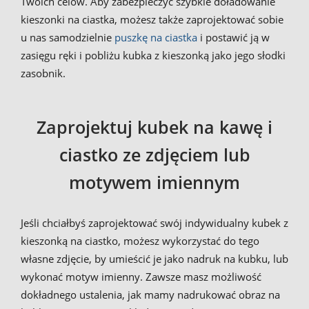
Twoich celów. Aby zabezpieczyć szybkie doładowanie
kieszonki na ciastka, możesz także zaprojektować sobie
u nas samodzielnie
puszkę na ciastka
i postawić ją w
zasięgu ręki i pobliżu kubka z kieszonką jako jego słodki
zasobnik.
Zaprojektuj kubek na kawę i
ciastko ze zdjęciem lub
motywem imiennym
Jeśli chciałbyś zaprojektować swój indywidualny kubek z
kieszonką na ciastko, możesz wykorzystać do tego
własne zdjęcie, by umieścić je jako nadruk na kubku, lub
wykonać motyw imienny. Zawsze masz możliwość
dokładnego ustalenia, jak mamy nadrukować obraz na