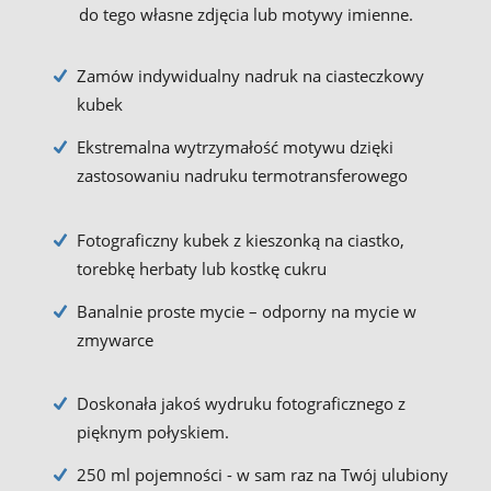
do tego własne zdjęcia lub motywy imienne.
Zamów indywidualny nadruk na ciasteczkowy
kubek
Ekstremalna wytrzymałość motywu dzięki
zastosowaniu nadruku termotransferowego
Fotograficzny kubek z kieszonką na ciastko,
torebkę herbaty lub kostkę cukru
Banalnie proste mycie – odporny na mycie w
zmywarce
Doskonała jakoś wydruku fotograficznego z
pięknym połyskiem.
250 ml pojemności - w sam raz na Twój ulubiony