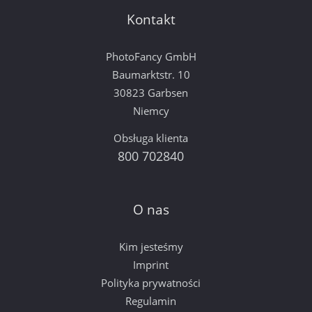
Kontakt
PhotoFancy GmbH
Baumarktstr. 10
30823 Garbsen
Niemcy
Obsługa klienta
800 702840
O nas
Kim jesteśmy
Imprint
Polityka prywatności
Regulamin