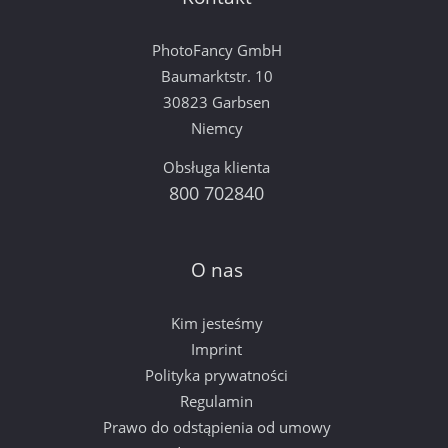
PhotoFancy GmbH
Baumarktstr. 10
30823 Garbsen
Niemcy
Obsługa klienta
800 702840
O nas
Kim jesteśmy
Imprint
Polityka prywatności
Regulamin
Prawo do odstąpienia od umowy