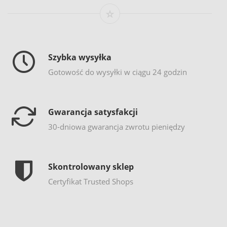
Szybka wysyłka
Gotowość do wysyłki w ciągu 24 godzin
Gwarancja satysfakcji
30-dniowa gwarancja zwrotu pieniędzy
Skontrolowany sklep
Certyfikat Trusted Shops