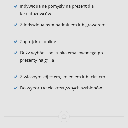
Indywidualne pomysły na prezent dla
kempingowców
Z indywidualnym nadrukiem lub grawerem
Zaprojektuj online
Duży wybór – od kubka emaliowanego po
prezenty na grilla
Z własnym zdjęciem, imieniem lub tekstem
Do wyboru wiele kreatywnych szablonów