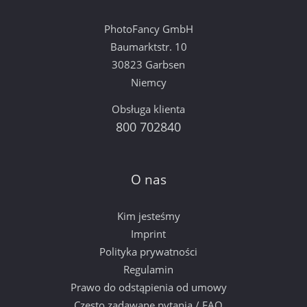
PhotoFancy GmbH
Baumarktstr. 10
30823 Garbsen
Niemcy
Obsługa klienta
800 702840
O nas
Kim jesteśmy
Imprint
Polityka prywatności
Regulamin
Prawo do odstąpienia od umowy
Często zadawane pytania / FAQ