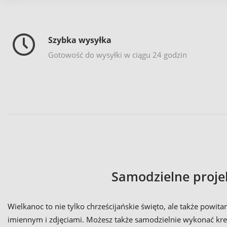
Szybka wysyłka
Gotowość do wysyłki w ciągu 24 godzin
Samodzielne proje
Wielkanoc to nie tylko chrześcijańskie święto, ale także powi
imiennym i zdjęciami. Możesz także samodzielnie wykonać kr