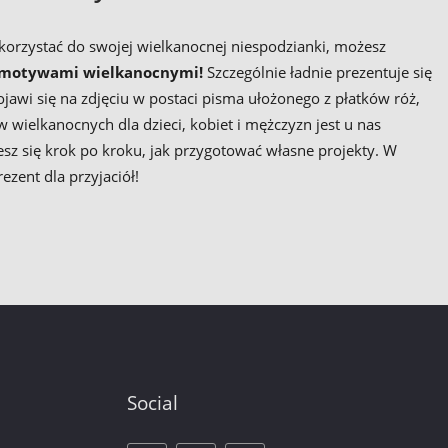
orzystać do swojej wielkanocnej niespodzianki, możesz
z motywami wielkanocnymi!
Szczególnie ładnie prezentuje się
i się na zdjęciu w postaci pisma ułożonego z płatków róż,
wielkanocnych dla dzieci, kobiet i mężczyzn jest u nas
z się krok po kroku, jak przygotować własne projekty. W
zent dla przyjaciół!
Social