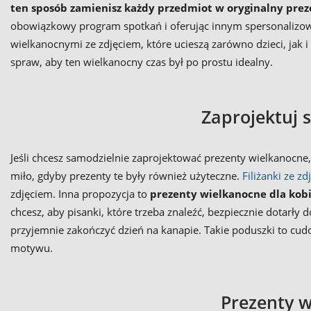
ten sposób zamienisz każdy przedmiot w oryginalny prez
obowiązkowy program spotkań i oferując innym spersonalizowa
wielkanocnymi ze zdjęciem, które ucieszą zarówno dzieci, jak 
spraw, aby ten wielkanocny czas był po prostu idealny.
Zaprojektuj 
Jeśli chcesz samodzielnie zaprojektować prezenty wielkanocne
miło, gdyby prezenty te były również użyteczne.
Filiżanki ze z
zdjęciem. Inna propozycja to
prezenty wielkanocne dla kobie
chcesz, aby pisanki, które trzeba znaleźć, bezpiecznie dotar
przyjemnie zakończyć dzień na kanapie. Takie poduszki to cud
motywu.
Prezenty 