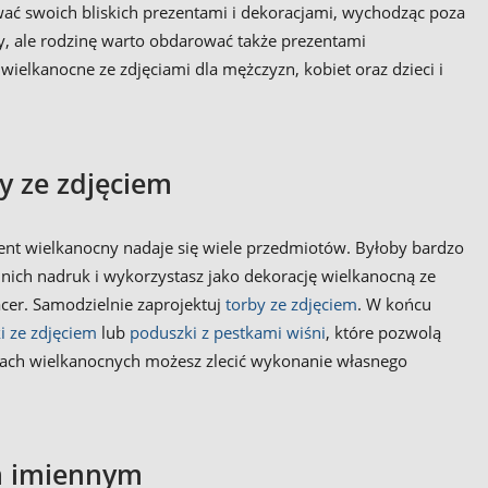
ać swoich bliskich prezentami i dekoracjami, wychodząc poza
, ale rodzinę warto obdarować także prezentami
wielkanocne ze zdjęciami dla mężczyzn, kobiet oraz dzieci i
y ze zdjęciem
zent wielkanocny nadaje się wiele przedmiotów. Byłoby bardzo
a nich nadruk i wykorzystasz jako dekorację wielkanocną ze
acer. Samodzielnie zaprojektuj
torby ze zdjęciem
. W końcu
i ze zdjęciem
lub
poduszki z pestkami wiśni
, które pozwolą
ntach wielkanocnych możesz zlecić wykonanie własnego
m imiennym