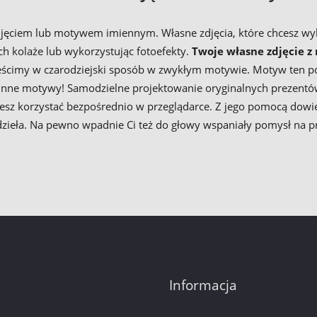
jęciem lub motywem imiennym. Własne zdjęcia, które chcesz wyk
ch kolaże lub wykorzystując fotoefekty.
Twoje własne zdjęcie 
imy w czarodziejski sposób w zwykłym motywie. Motyw ten pojaw
inne motywy! Samodzielne projektowanie oryginalnych prezentów 
z korzystać bezpośrednio w przeglądarce. Z jego pomocą dowies
ieła. Na pewno wpadnie Ci też do głowy wspaniały pomysł na pre
Informacja