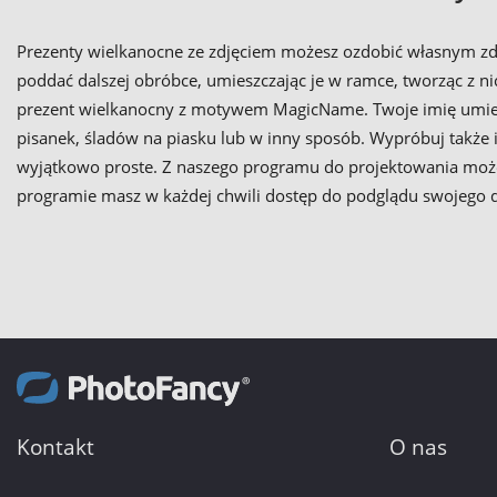
Prezenty wielkanocne ze zdjęciem możesz ozdobić własnym zd
poddać dalszej obróbce, umieszczając je w ramce, tworząc z ni
prezent wielkanocny z motywem MagicName. Twoje imię umieśc
pisanek, śladów na piasku lub w inny sposób. Wypróbuj także 
wyjątkowo proste. Z naszego programu do projektowania możes
programie masz w każdej chwili dostęp do podglądu swojego dz
Kontakt
O nas