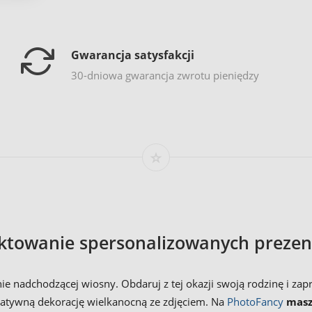
Gwarancja satysfakcji
30-dniowa gwarancja zwrotu pieniędzy
ktowanie spersonalizowanych preze
tanie nadchodzącej wiosny. Obdaruj z tej okazji swoją rodzinę i 
eatywną dekorację wielkanocną ze zdjęciem. Na
PhotoFancy
masz