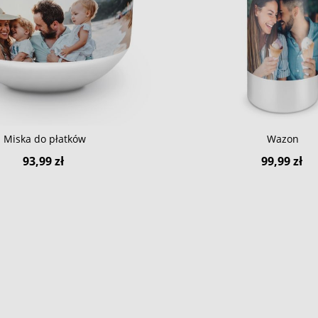
Miska do płatków
Wazon
93,99 zł
99,99 zł