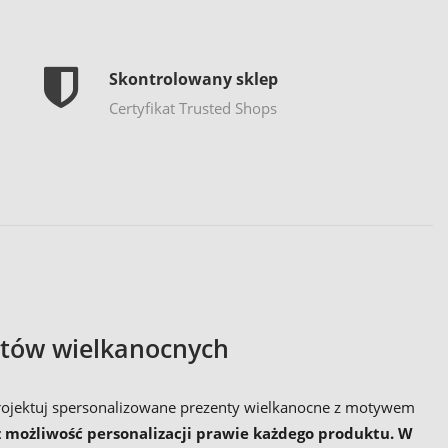
Skontrolowany sklep
Certyfikat Trusted Shops
ntów wielkanocnych
zaprojektuj spersonalizowane prezenty wielkanocne z motywem
 możliwość personalizacji prawie każdego produktu. W