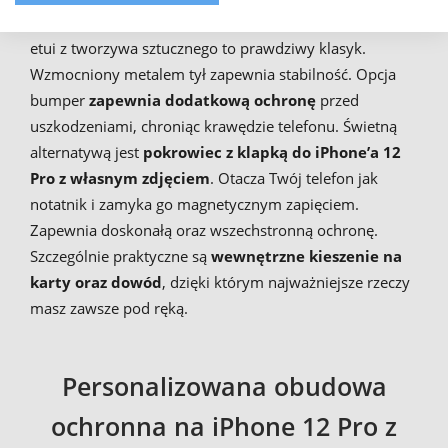
Pro
, mamy do dyspozycji różne pokrowce. Oryginalne
etui z tworzywa sztucznego to prawdziwy klasyk.
Wzmocniony metalem tył zapewnia stabilność. Opcja
bumper
zapewnia dodatkową ochronę
przed
uszkodzeniami, chroniąc krawędzie telefonu. Świetną
alternatywą jest
pokrowiec z klapką do iPhone’a 12
Pro z własnym zdjęciem
. Otacza Twój telefon jak
notatnik i zamyka go magnetycznym zapięciem.
Zapewnia doskonałą oraz wszechstronną ochronę.
Szczególnie praktyczne są
wewnętrzne kieszenie na
karty oraz dowód
, dzięki którym najważniejsze rzeczy
masz zawsze pod ręką.
Personalizowana obudowa
ochronna na iPhone 12 Pro z