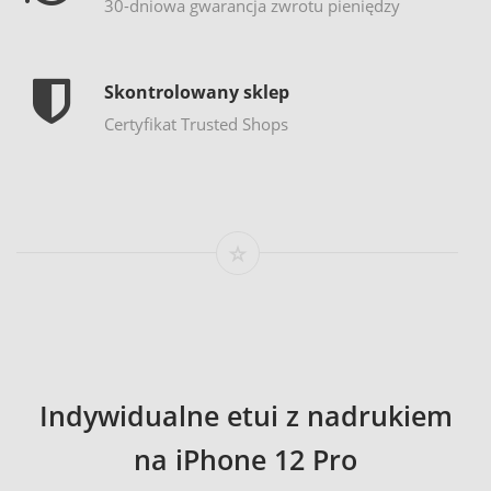
30-dniowa gwarancja zwrotu pieniędzy
Skontrolowany sklep
Certyfikat Trusted Shops
Indywidualne etui z nadrukiem
na iPhone 12 Pro