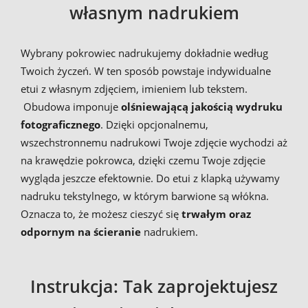
własnym nadrukiem
Wybrany pokrowiec nadrukujemy dokładnie według
Twoich życzeń. W ten sposób powstaje indywidualne
etui z własnym zdjęciem, imieniem lub tekstem.
Obudowa imponuje
olśniewającą jakością wydruku
fotograficznego
. Dzięki opcjonalnemu,
wszechstronnemu nadrukowi Twoje zdjęcie wychodzi aż
na krawędzie pokrowca, dzięki czemu Twoje zdjęcie
wygląda jeszcze efektownie. Do etui z klapką używamy
nadruku tekstylnego, w którym barwione są włókna.
Oznacza to, że możesz cieszyć się
trwałym oraz
odpornym na ścieranie
nadrukiem.
Instrukcja: Tak zaprojektujesz