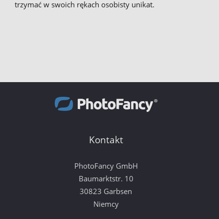
trzymać w swoich rękach osobisty unikat.
Kontakt
PhotoFancy GmbH
Baumarktstr. 10
30823 Garbsen
Niemcy