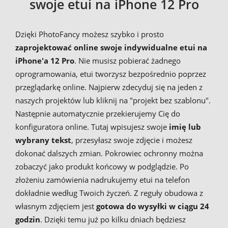
swoje etui na iPhone 12 Pro
Dzięki PhotoFancy możesz szybko i prosto
zaprojektować online swoje indywidualne etui na
iPhone'a 12 Pro
. Nie musisz pobierać żadnego
oprogramowania, etui tworzysz bezpośrednio poprzez
przeglądarkę online. Najpierw zdecyduj się na jeden z
naszych projektów lub kliknij na "projekt bez szablonu".
Następnie automatycznie przekierujemy Cię do
konfiguratora online. Tutaj wpisujesz swoje
imię lub
wybrany tekst
, przesyłasz swoje zdjęcie i możesz
dokonać dalszych zmian. Pokrowiec ochronny można
zobaczyć jako produkt końcowy w podglądzie. Po
złożeniu zamówienia nadrukujemy etui na telefon
dokładnie według Twoich życzeń. Z reguły obudowa z
własnym zdjęciem jest
gotowa do wysyłki w ciągu 24
godzin
. Dzięki temu już po kilku dniach będziesz