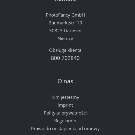
PhotoFancy GmbH
Baumarktstr. 10
30823 Garbsen
Niemcy
Obsługa klienta
800 702840
O nas
Kim jesteśmy
Imprint
Polityka prywatności
Regulamin
Prawo do odstąpienia od umowy