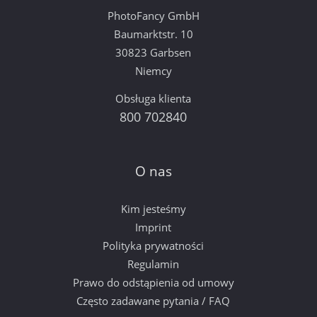
PhotoFancy GmbH
Baumarktstr. 10
30823 Garbsen
Niemcy
Obsługa klienta
800 702840
O nas
Kim jesteśmy
Imprint
Polityka prywatności
Regulamin
Prawo do odstąpienia od umowy
Często zadawane pytania / FAQ