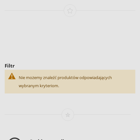
Filtr
Nie możemy znaleźć produktów odpowiadających
wybranym kryteriom.