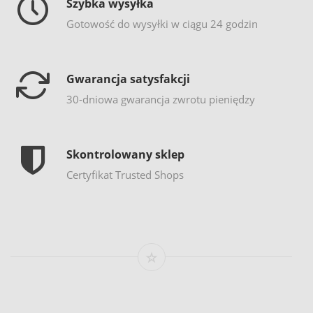
Szybka wysyłka
Gotowość do wysyłki w ciągu 24 godzin
Gwarancja satysfakcji
30-dniowa gwarancja zwrotu pieniędzy
Skontrolowany sklep
Certyfikat Trusted Shops