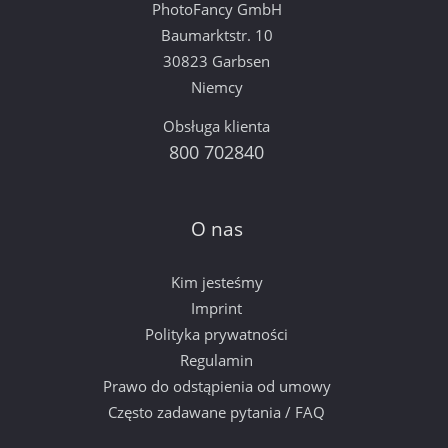
PhotoFancy GmbH
Baumarktstr. 10
30823 Garbsen
Niemcy
Obsługa klienta
800 702840
O nas
Kim jesteśmy
Imprint
Polityka prywatności
Regulamin
Prawo do odstąpienia od umowy
Często zadawane pytania / FAQ