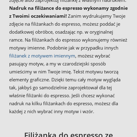
Nadruk na filiżance do espresso wykonamy zgodnie
z Twoimi oczekiwaniami!
Zanim wydrukujemy Twoje
zdjęcie na filiżankach do espresso, możesz poddać je
dodatkowej obróbce, osadzając np. w oryginalnej
ramce. Na filiżankach do espresso wykonujemy również
motywy imienne. Podobnie jak w przypadku innych
filiżanek z motywem imiennym
, możesz wybrać
pasujący motyw, a my w czarodziejski sposób
umieścimy w nim Twoje imię. Tekst motywu tworzą
elementy graficzne. Dzięki temu cały motyw wygląda
tak, jakbyś go samodzielnie zaprojektował dla tej
właśnie filiżanki do espresso. Jeśli chcesz wykonać
nadruk na kilku filiżankach do espresso, możesz dla
każdej z nich wybrać inny motyw i wzór.
Filiżanka do espresso ze