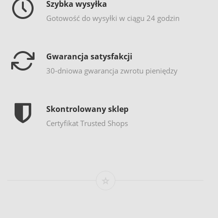
Szybka wysyłka
Gotowość do wysyłki w ciągu 24 godzin
Gwarancja satysfakcji
30-dniowa gwarancja zwrotu pieniędzy
Skontrolowany sklep
Certyfikat Trusted Shops