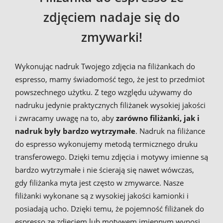
zdjęciem nadaje się do
zmywarki!
Wykonując nadruk Twojego zdjęcia na filiżankach do
espresso, mamy świadomość tego, że jest to przedmiot
powszechnego użytku. Z tego względu używamy do
nadruku jedynie praktycznych filiżanek wysokiej jakości
i zwracamy uwagę na to, aby
zarówno filiżanki, jak i
nadruk były bardzo wytrzymałe
. Nadruk na filiżance
do espresso wykonujemy metodą termicznego druku
transferowego. Dzięki temu zdjęcia i motywy imienne są
bardzo wytrzymałe i nie ścierają się nawet wówczas,
gdy filiżanka myta jest często w zmywarce. Nasze
filiżanki wykonane są z wysokiej jakości kamionki i
posiadają ucho. Dzięki temu, że pojemność filiżanek do
espresso ze zdjęciem lub motywem imiennym wynosi