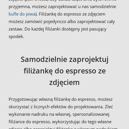
przyjemna, możesz zaprojektować u nas samodzielnie
kufle do piwa
). Filiżankę do espresso ze zdjęciem
możesz zamówić pojedynczo albo zaprojektować cały
zestaw. Do każdej filiżanki dostępny jest pasujący
spodek.
Samodzielnie zaprojektuj
filiżankę do espresso ze
zdjęciem
Przygotowując własną filiżankę do espresso, możesz
skorzystać z licznych efektów do projektowania. Zleć
wykonanie nadruku na własnej, spersonalizowanej
filiżance do espresso, wykorzystując do tego własne
zdjęcie albo zaprojektuj filiżankę z własnym nadrukiem.