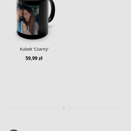
Kubek 'Czarny'
59,99 zł