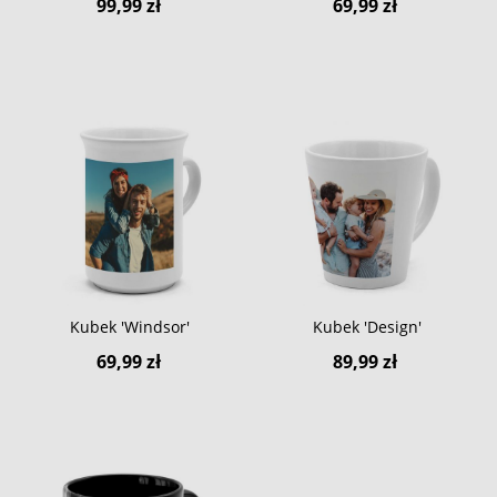
99,99 zł
69,99 zł
Kubek 'Windsor'
Kubek 'Design'
69,99 zł
89,99 zł