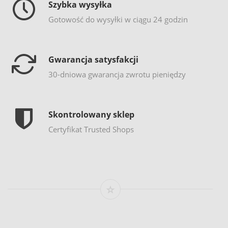
Szybka wysyłka
Gotowość do wysyłki w ciągu 24 godzin
Gwarancja satysfakcji
30-dniowa gwarancja zwrotu pieniędzy
Skontrolowany sklep
Certyfikat Trusted Shops