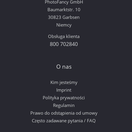
PhotoFancy GmbH
Baumarktstr. 10
30823 Garbsen
Niemcy
Obsługa klienta
800 702840
O nas
Kim jesteśmy
Imprint
Polityka prywatności
Regulamin
Prawo do odstąpienia od umowy
Często zadawane pytania / FAQ