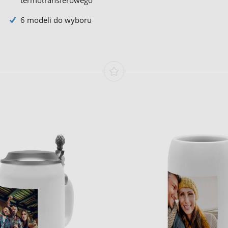
termotransferowego
6 modeli do wyboru