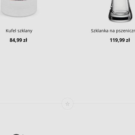
Kufel szklany
Szklanka na pszenicz
84,99 zł
119,99 zł