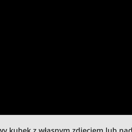
wy kubek z własnym zdjęciem lub na