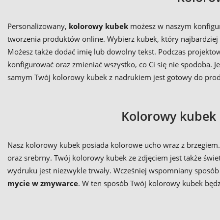
Personalizowany,
kolorowy kubek
możesz w naszym konfigura
tworzenia produktów online. Wybierz kubek, który najbardziej
Możesz także dodać imię lub dowolny tekst. Podczas projekt
konfigurować oraz zmieniać wszystko, co Ci się nie spodoba.
samym Twój kolorowy kubek z nadrukiem jest gotowy do prod
Kolorowy kubek 
Nasz kolorowy kubek posiada kolorowe ucho wraz z brzegiem. 
oraz srebrny. Twój kolorowy kubek ze zdjęciem jest także św
wydruku jest niezwykle trwały. Wcześniej wspomniany sposób
mycie w zmywarce
. W ten sposób Twój kolorowy kubek będzi