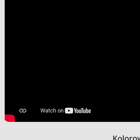
Koloro