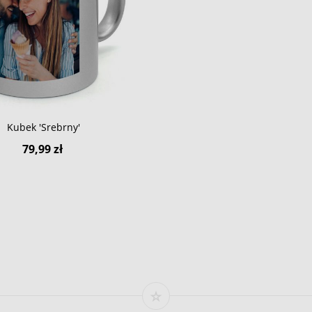
Kubek 'Srebrny'
79,99 zł