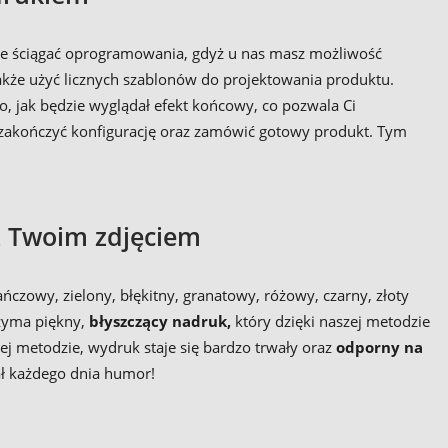
ie ściągać oprogramowania, gdyż u nas masz możliwość
akże użyć licznych szablonów do projektowania produktu.
o, jak będzie wyglądał efekt końcowy, co pozwala Ci
 zakończyć konfigurację oraz zamówić gotowy produkt. Tym
z Twoim zdjęciem
zowy, zielony, błękitny, granatowy, różowy, czarny, złoty
rzyma piękny,
błyszczący nadruk,
który dzięki naszej metodzie
 metodzie, wydruk staje się bardzo trwały oraz
odporny na
ał każdego dnia humor!