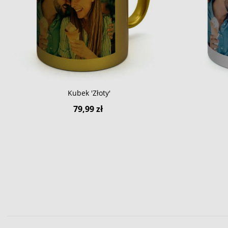
Kubek 'Złoty'
79,99 zł