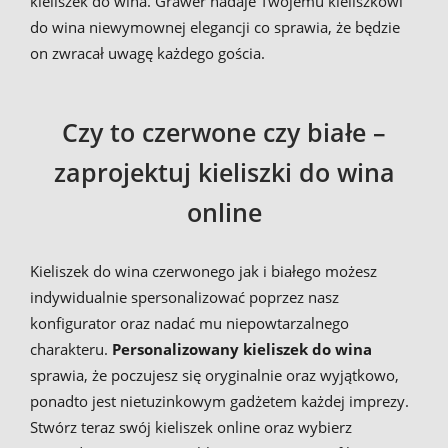
kieliszek do wina. Grawer nadaje Twojemu kieliszkowi
do wina niewymownej elegancji co sprawia, że będzie
on zwracał uwagę każdego gościa.
Czy to czerwone czy białe –
zaprojektuj kieliszki do wina
online
Kieliszek do wina czerwonego jak i białego możesz
indywidualnie spersonalizować poprzez nasz
konfigurator oraz nadać mu niepowtarzalnego
charakteru.
Personalizowany kieliszek
do wina
sprawia, że poczujesz się oryginalnie oraz wyjątkowo,
ponadto jest nietuzinkowym gadżetem każdej imprezy.
Stwórz teraz swój kieliszek online oraz wybierz