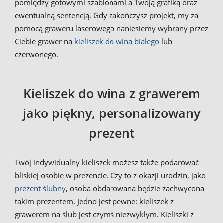
pomiędzy gotowymi szablonami a Twoją grafiką oraz
ewentualną sentencją. Gdy zakończysz projekt, my za
pomocą graweru laserowego naniesiemy wybrany przez
Ciebie grawer na
kieliszek do wina białego
lub
czerwonego.
Kieliszek do wina z grawerem
jako piękny, personalizowany
prezent
Twój indywidualny kieliszek możesz także podarować
bliskiej osobie w prezencie. Czy to z okazji urodzin, jako
prezent ślubny
, osoba obdarowana będzie zachwycona
takim prezentem. Jedno jest pewne: kieliszek z
grawerem na ślub jest czymś niezwykłym. Kieliszki z