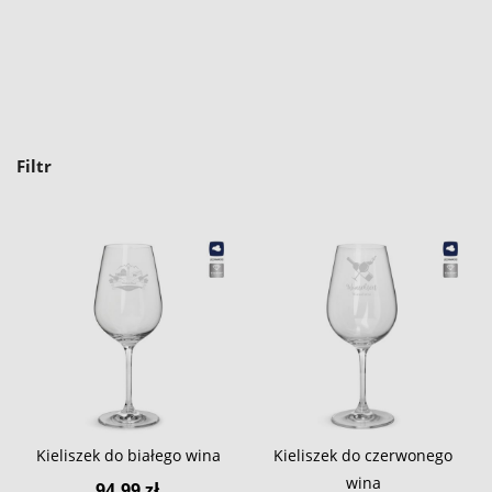
Filtr
Kieliszek do białego wina
Kieliszek do czerwonego
wina
94,99 zł