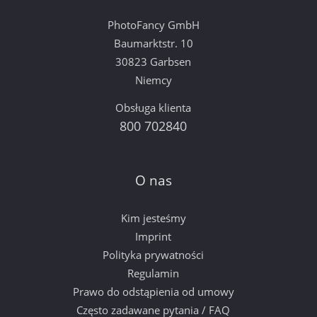
PhotoFancy GmbH
Baumarktstr. 10
30823 Garbsen
Niemcy
Obsługa klienta
800 702840
O nas
Kim jesteśmy
Imprint
Polityka prywatności
Regulamin
Prawo do odstąpienia od umowy
Często zadawane pytania / FAQ