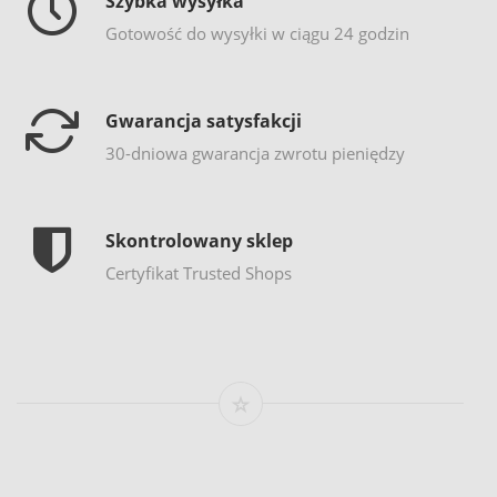
Szybka wysyłka
Gotowość do wysyłki w ciągu 24 godzin
Gwarancja satysfakcji
30-dniowa gwarancja zwrotu pieniędzy
Skontrolowany sklep
Certyfikat Trusted Shops