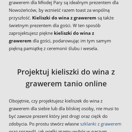
grawerem dla Młodej Pary są idealnym prezentem dla
Nowożeńców, by wznieść razem toast za wspólną
przyszłość.
Kieliszki do wina z grawerem
są także
świetnym prezentem dla gości. W ten sposób
zaprojektujesz piękne
kieliszki do wina z
grawerem
dla gości, podarowując im tym samym
piękną pamiątkę z ceremonii ślubu i wesela.
Projektuj kieliszki do wina z
grawerem tanio online
Obojętnie, czy projektujesz kieliszek do wina z
grawerem dla siebie lub dla bliskiej osoby, nie musi to
być zawsze prezent który jest drogi oraz ciężk do
zdobycia. Po prostu stwórz własne
szklanki z grawerem
oraz sprawdź, jak wielki mamy wybór w naszym