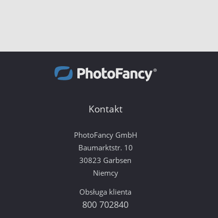
Kontakt
PhotoFancy GmbH
Baumarktstr. 10
30823 Garbsen
Niemcy
Obsługa klienta
800 702840