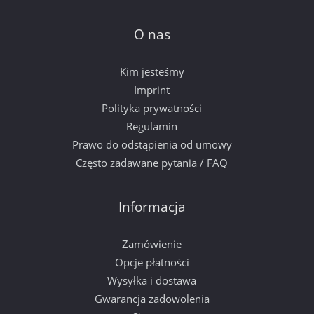
O nas
Kim jesteśmy
Imprint
Polityka prywatności
Regulamin
Prawo do odstąpienia od umowy
Często zadawane pytania / FAQ
Informacja
Zamówienie
Opcje płatności
Wysyłka i dostawa
Gwarancja zadowolenia