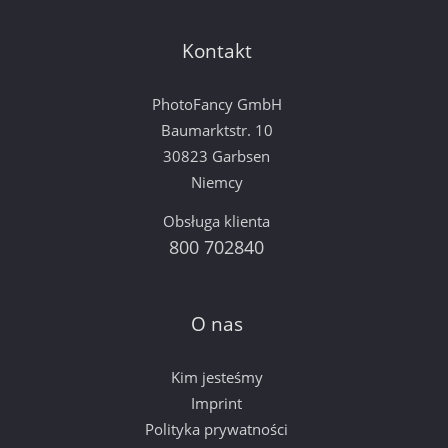
Kontakt
PhotoFancy GmbH
Baumarktstr. 10
30823 Garbsen
Niemcy
Obsługa klienta
800 702840
O nas
Kim jesteśmy
Imprint
Polityka prywatności