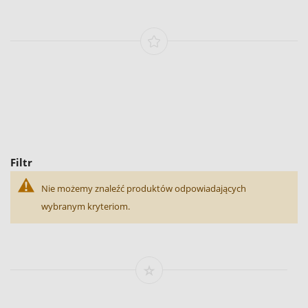
Filtr
Nie możemy znaleźć produktów odpowiadających
wybranym kryteriom.