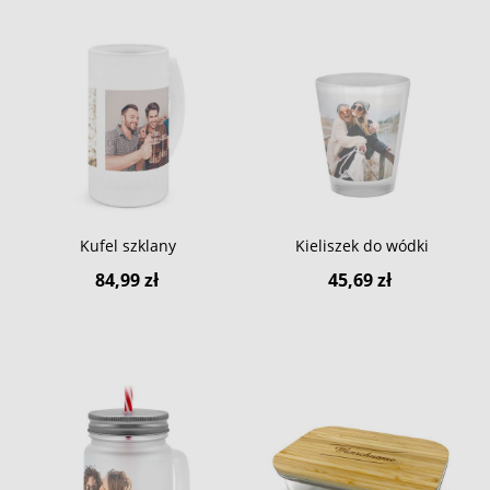
Kufel szklany
Kieliszek do wódki
84,99 zł
45,69 zł