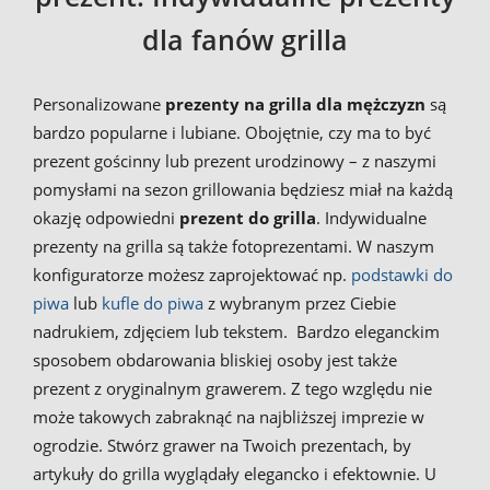
dla fanów grilla
Personalizowane
prezenty na grilla dla mężczyzn
są
bardzo popularne i lubiane. Obojętnie, czy ma to być
prezent gościnny lub prezent urodzinowy – z naszymi
pomysłami na sezon grillowania będziesz miał na każdą
okazję odpowiedni
prezent do grilla
. Indywidualne
prezenty na grilla są także fotoprezentami. W naszym
konfiguratorze możesz zaprojektować np.
podstawki do
piwa
lub
kufle do piwa
z wybranym przez Ciebie
nadrukiem, zdjęciem lub tekstem. Bardzo eleganckim
sposobem obdarowania bliskiej osoby jest także
prezent z oryginalnym grawerem. Z tego względu nie
może takowych zabraknąć na najbliższej imprezie w
ogrodzie. Stwórz grawer na Twoich prezentach, by
artykuły do grilla wyglądały elegancko i efektownie. U