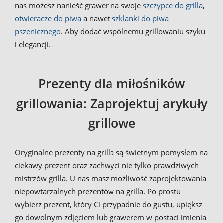
nas możesz nanieść grawer na swoje
szczypce do grilla
,
otwieracze do piwa
a nawet
szklanki do piwa
pszenicznego
. Aby dodać wspólnemu grillowaniu szyku
i elegancji.
Prezenty dla miłośników
grillowania: Zaprojektuj arykuły
grillowe
Oryginalne prezenty na grilla są świetnym pomysłem na
ciekawy prezent oraz zachwyci nie tylko prawdziwych
mistrzów grilla. U nas masz możliwość zaprojektowania
niepowtarzalnych prezentów na grilla. Po prostu
wybierz prezent, który Ci przypadnie do gustu, upiększ
go dowolnym zdjęciem lub grawerem w postaci imienia