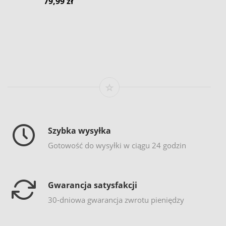
79,99 zł
Szybka wysyłka
Gotowość do wysyłki w ciągu 24 godzin
Gwarancja satysfakcji
30-dniowa gwarancja zwrotu pieniędzy