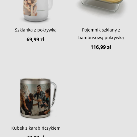
Szklanka z pokrywką
Pojemnik szklany z
bambusową pokrywką
69,99 zł
116,99 zł
Kubek z karabińczykiem