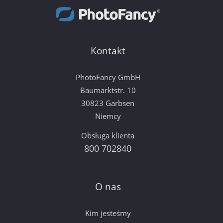
Kontakt
PhotoFancy GmbH
Baumarktstr. 10
30823 Garbsen
Niemcy
Obsługa klienta
800 702840
O nas
Kim jesteśmy