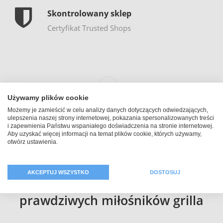
Skontrolowany sklep
Certyfikat Trusted Shops
Używamy plików cookie
Możemy je zamieścić w celu analizy danych dotyczących odwiedzających,
ulepszenia naszej strony internetowej, pokazania spersonalizowanych treści
i zapewnienia Państwu wspaniałego doświadczenia na stronie internetowej.
Aby uzyskać więcej informacji na temat plików cookie, których używamy,
otwórz ustawienia.
Personalizowane artykuły do
AKCEPTUJ WSZYSTKO
DOSTOSUJ
grilla: Prezenty dla
prawdziwych miłośników grilla