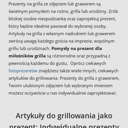
Prezenty na grilla ze zdjęciem lub grawerem są
świetnym pomysłem na rożno, grilla lub urodziny. Zrób
bliskiej osobie niespodziankę oraz zaprojektuj prezent,
który będzie idealnie pasował do wybranej osoby.
Artykuły na grilla z własnym nadrukiem lub grawerem
zwrócą uwagę każdego gościa na imprezie, wspólnym
grillu lub urodzinach.
Pomysły na prezent dla
miłośników grilla
są różnorodne oraz przypadną z
pewnością każdemu do gustu. Oprócz ciekawych
fotoprezentów
znajdziesz także wiele innych, ciekawych
artykułów do grillowania. Prezenty do grilla z grawerem,
Twoim ulubionym zdjęciem lub wybranym imieniem
możesz oczywiście u nas indywidualnie zaprojektować.
Artykuły do grillowania jako
prezent: Indywidualne prezenty