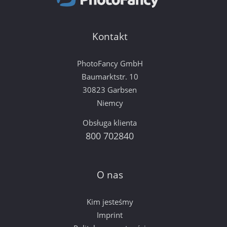
Kontakt
PhotoFancy GmbH
Baumarktstr. 10
30823 Garbsen
Niemcy
Obsługa klienta
800 702840
O nas
Kim jesteśmy
Imprint