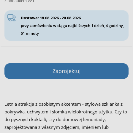
Z podatkiem VAT
Dostawa: 18.08.2026 - 20.08.2026
przy zamówieniu w ciągu najbliższych
1 dzień, 4 godziny,
51 minuty
Zaprojektuj
Letnia atrakcja z osobistym akcentem - stylowa szklanka z
pokrywką, uchwytem i słomką wielokrotnego użytku. Czy to
do pysznych koktajli, czy do domowej lemoniady,
zaprojektowana z własnym zdjęciem, imieniem lub