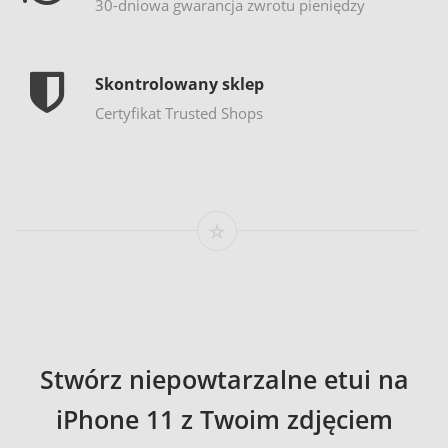
30-dniowa gwarancja zwrotu pieniędzy
Skontrolowany sklep
Certyfikat Trusted Shops
Stwórz niepowtarzalne etui na
iPhone 11 z Twoim zdjęciem