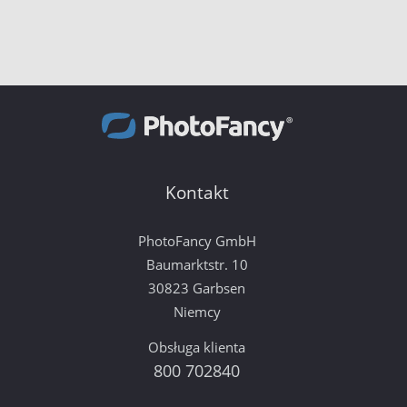
Kontakt
PhotoFancy GmbH
Baumarktstr. 10
30823 Garbsen
Niemcy
Obsługa klienta
800 702840