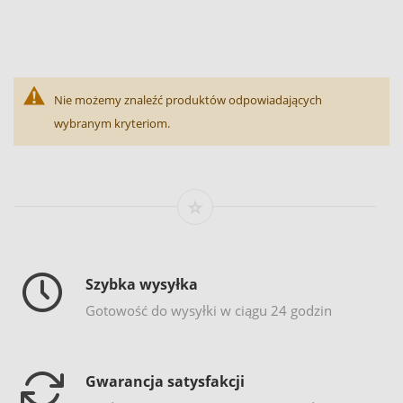
Nie możemy znaleźć produktów odpowiadających
wybranym kryteriom.
Szybka wysyłka
Gotowość do wysyłki w ciągu 24 godzin
Gwarancja satysfakcji