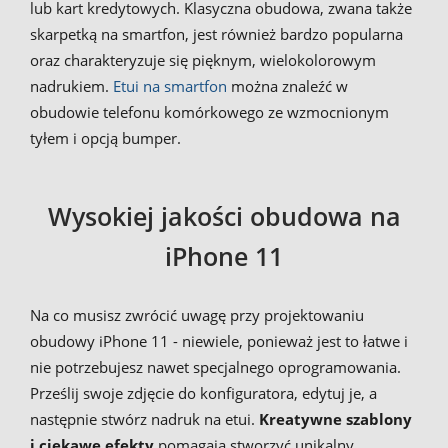
lub kart kredytowych. Klasyczna obudowa, zwana także
skarpetką na smartfon, jest również bardzo popularna
oraz charakteryzuje się pięknym, wielokolorowym
nadrukiem.
Etui na smartfon
można znaleźć w
obudowie telefonu komórkowego ze wzmocnionym
tyłem i opcją bumper.
Wysokiej jakości obudowa na
iPhone 11
Na co musisz zwrócić uwagę przy projektowaniu
obudowy iPhone 11 - niewiele, ponieważ jest to łatwe i
nie potrzebujesz nawet specjalnego oprogramowania.
Prześlij swoje zdjęcie do konfiguratora, edytuj je, a
następnie stwórz nadruk na etui.
Kreatywne szablony
i ciekawe efekty
pomagają stworzyć unikalny