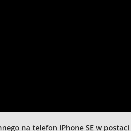
ego na telefon iPhone SE w postaci p