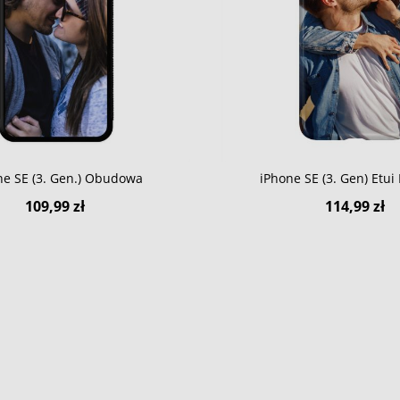
ne SE (3. Gen.) Obudowa
iPhone SE (3. Gen) Etu
109,99 zł
114,99 zł