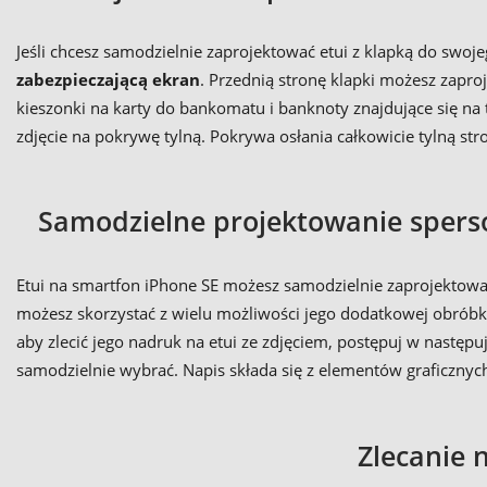
Jeśli chcesz samodzielnie zaprojektować etui z klapką do swo
zabezpieczającą ekran
. Przednią stronę klapki możesz zapro
kieszonki na karty do bankomatu i banknoty znajdujące się na 
zdjęcie na pokrywę tylną. Pokrywa osłania całkowicie tylną str
Samodzielne projektowanie sperso
Etui na smartfon iPhone SE możesz samodzielnie zaprojektowa
możesz skorzystać z wielu możliwości jego dodatkowej obróbk
aby zlecić jego nadruk na etui ze zdjęciem, postępuj w następ
samodzielnie wybrać. Napis składa się z elementów graficznych
Zlecanie 