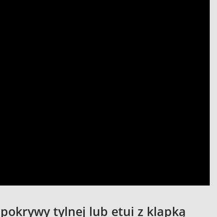
okrywy tylnej lub etui z klapką