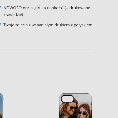
NOWOŚĆ: opcja „druku naokoło" (zadrukowane
krawędzie)
Twoje zdjęcia z wspaniałym drukiem z połyskiem