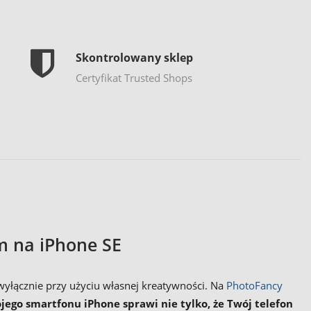
Skontrolowany sklep
Certyfikat Trusted Shops
m na iPhone SE
wyłącznie przy użyciu własnej kreatywności. Na
PhotoFancy
jego smartfonu iPhone sprawi nie tylko, że Twój telefon