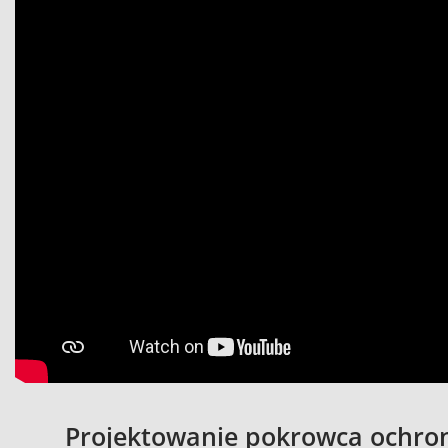
Projektowanie pokrowca ochronn