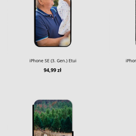
iPhone SE (3. Gen.) Etui
iPho
94,99 zł