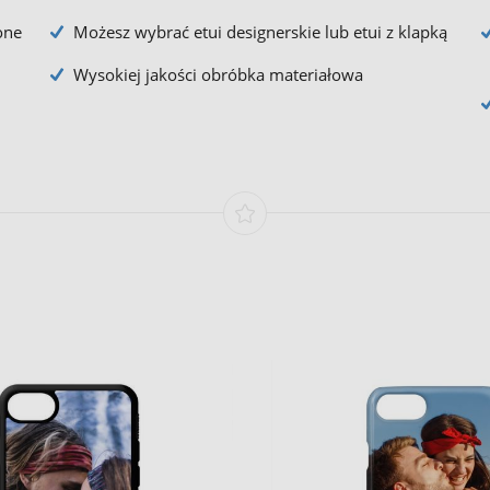
one
Możesz wybrać etui designerskie lub etui z klapką
Wysokiej jakości obróbka materiałowa