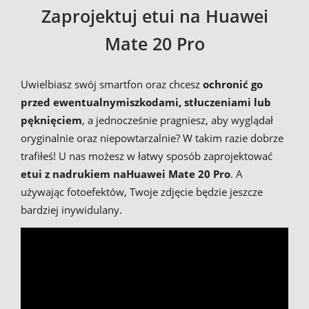
Zaprojektuj etui na Huawei
Mate 20 Pro
Uwielbiasz swój smartfon oraz chcesz
ochronić go
przed ewentualnymi
szkodami, stłuczeniami lub
pęknięciem
, a jednocześnie pragniesz, aby wyglądał
oryginalnie oraz niepowtarzalnie? W takim razie dobrze
trafiłeś! U nas możesz w łatwy sposób zaprojektować
etui z nadrukiem na
Huawei Mate 20 Pro
. A
używając fotoefektów, Twoje zdjęcie będzie jeszcze
bardziej inywidulany.