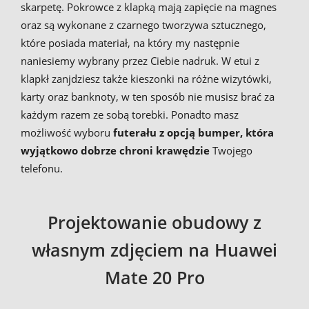
skarpetę. Pokrowce z klapką mają zapięcie na magnes
oraz są wykonane z czarnego tworzywa sztucznego,
które posiada materiał, na który my następnie
naniesiemy wybrany przez Ciebie nadruk. W etui z
klapkł zanjdziesz także kieszonki na różne wizytówki,
karty oraz banknoty, w ten sposób nie musisz brać za
każdym razem ze sobą torebki. Ponadto masz
możliwość wyboru
futerału z opcją bumper, która
wyjątkowo dobrze chroni krawędzie
Twojego
telefonu.
Projektowanie obudowy z
własnym zdjęciem na Huawei
Mate 20 Pro