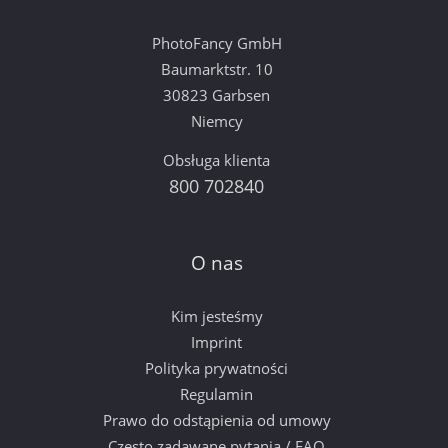
PhotoFancy GmbH
Baumarktstr. 10
30823 Garbsen
Niemcy
Obsługa klienta
800 702840
O nas
Kim jesteśmy
Imprint
Polityka prywatności
Regulamin
Prawo do odstąpienia od umowy
Często zadawane pytania / FAQ