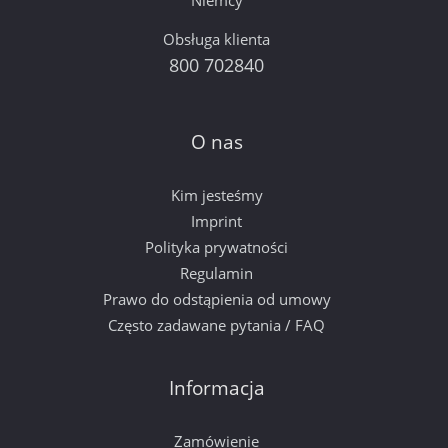
Niemcy
Obsługa klienta
800 702840
O nas
Kim jesteśmy
Imprint
Polityka prywatności
Regulamin
Prawo do odstąpienia od umowy
Często zadawane pytania / FAQ
Informacja
Zamówienie