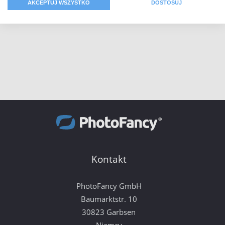
AKCEPTUJ WSZYSTKO
DOSTOSUJ
Kontakt
PhotoFancy GmbH
Baumarktstr. 10
30823 Garbsen