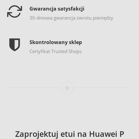
Gwarancja satysfakcji
30-dniowa gwarancja zwrotu pieniędzy
Skontrolowany sklep
Certyfikat Trusted Shops
Zaprojektuj etui na Huawei P