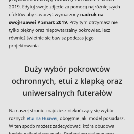
2019. Edytuj swoje zdjęcie za pomocą najróżniejszych
efektów aby stworzyć wymarzony
nadruk na
swój
Huawei P Smart 2019
. Przy tym otrzymasz nie
tylko piękny oraz niepowtarzalny pokrowiec, lecz
również świetnie się bawisz podczas jego
projektowania.
Duży wybór pokrowców
ochronnych, etui z klapką oraz
uniwersalnych futerałów
Na naszej stronie znajdziesz niekończący się wybór
różnych
etui na Huawei
, obojętnie jaki model posiadasz.
W ten spoób możesz zadecydować, która obudowa
będzie najlepiej pasowała. Preferujesz stylowe oraz