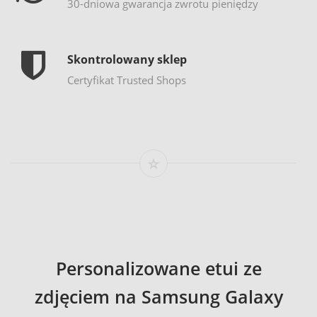
30-dniowa gwarancja zwrotu pieniędzy
Skontrolowany sklep
Certyfikat Trusted Shops
Personalizowane etui ze
zdjęciem na Samsung Galaxy