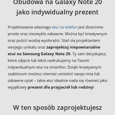
Obudowa na Galaxy Note 20
jako indywidualny prezent
Projektowanie własnego
etui na telefon
jest dziecinnie
proste oraz niezwykle zabawne. Można być kreatywnym
oraz puścić wodzę wyobraźni. Stań się projektantem
swojego unikatu oraz
zaprojektuj niepowtarzalne
etui na Samsung Galaxy Note 20
. Ty sam decydujesz,
które zdjęcie lub tekst nadrukujemy na Twoim
indywidualnym etui na smartfon. Dzięki kreatywnym
szablonom możesz również umieścić swoje imię lub
zabawne cytat – takie etui idealnie nada się również jako
wyjątkowy
prezent dla przyjaciół lub rodziny
!
W ten sposób zaprojektujesz