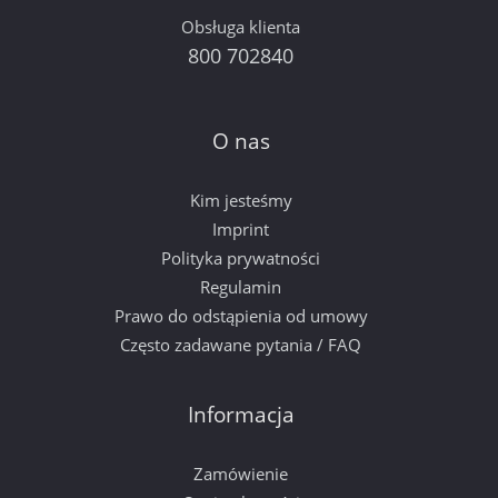
Obsługa klienta
800 702840
O nas
Kim jesteśmy
Imprint
Polityka prywatności
Regulamin
Prawo do odstąpienia od umowy
Często zadawane pytania / FAQ
Informacja
Zamówienie