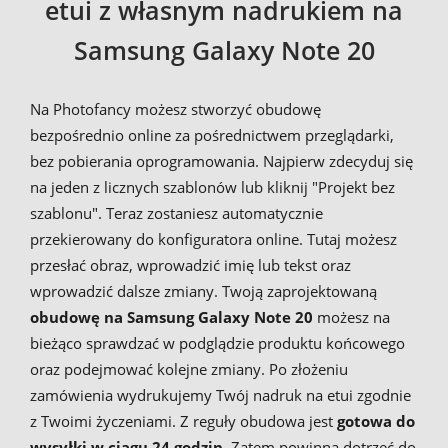
etui z własnym nadrukiem na
Samsung Galaxy Note 20
Na Photofancy możesz stworzyć obudowę
bezpośrednio online za pośrednictwem przeglądarki,
bez pobierania oprogramowania. Najpierw zdecyduj się
na jeden z licznych szablonów lub kliknij "Projekt bez
szablonu". Teraz zostaniesz automatycznie
przekierowany do konfiguratora online. Tutaj możesz
przesłać obraz, wprowadzić imię lub tekst oraz
wprowadzić dalsze zmiany. Twoją zaprojektowaną
obudowę na Samsung Galaxy Note 20
możesz na
bieżąco sprawdzać w podglądzie produktu końcowego
oraz podejmować kolejne zmiany. Po złożeniu
zamówienia wydrukujemy Twój nadruk na etui zgodnie
z Twoimi życzeniami. Z reguły obudowa jest
gotowa do
wysyłki w ciągu 24 godzin
. Zatem powinna dotrzeć do