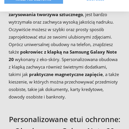
zdjęciem, która jest wykonana z
odpornego na
zarysowania tworzywa sztucznego
, jest bardzo
wytrzymała oraz zachwyca wysoką jakością nadruku.
Oczywiście możesz w szybki oraz prosty sposób
zaprojektować etui ze swoimi ulubionymi zdjęciami.
Oprócz uniwersalnej obudowy na telefon, znajdziesz
także
pokrowiec z klapką na Samsung Galaxy Note
20
wykonany z eko-skóry. Spersonalizowana obudowa
z klapką zachwyca również świetnymi dodatkami,
takimi jak
praktyczne magnetyczne zapięcie
, a także
kieszenie, w których można przechowywać przedmioty
osobiste, takie jak dokumenty, karty kredytowe,
dowody osobiste i banknoty.
Personalizowane etui ochronne: