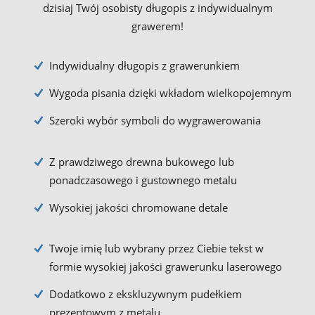
dzisiaj Twój osobisty długopis z indywidualnym
grawerem!
Indywidualny długopis z grawerunkiem
Wygoda pisania dzięki wkładom wielkopojemnym
Szeroki wybór symboli do wygrawerowania
Z prawdziwego drewna bukowego lub
ponadczasowego i gustownego metalu
Wysokiej jakości chromowane detale
Twoje imię lub wybrany przez Ciebie tekst w
formie wysokiej jakości grawerunku laserowego
Dodatkowo z ekskluzywnym pudełkiem
prezentowym z metalu