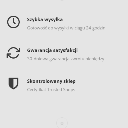
Szybka wysyłka
Gotowość do wysyłki w ciągu 24 godzin
Gwarancja satysfakcji
30-dniowa gwarancja zwrotu pieniędzy
Skontrolowany sklep
Certyfikat Trusted Shops