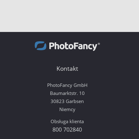
Kontakt
PhotoFancy GmbH
Baumarktstr. 10
30823 Garbsen
Niemcy
Obsługa klienta
800 702840