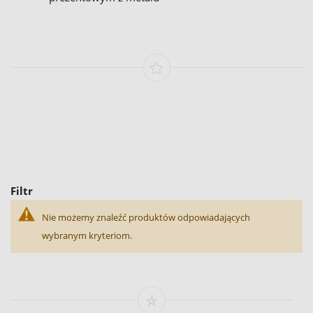
Filtr
Nie możemy znaleźć produktów odpowiadających
wybranym kryteriom.