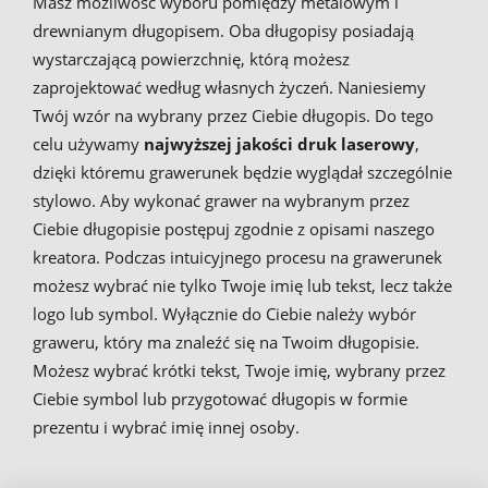
Masz możliwość wyboru pomiędzy metalowym i
drewnianym długopisem. Oba długopisy posiadają
wystarczającą powierzchnię, którą możesz
zaprojektować według własnych życzeń. Naniesiemy
Twój wzór na wybrany przez Ciebie długopis. Do tego
celu używamy
najwyższej jakości druk laserowy
,
dzięki któremu grawerunek będzie wyglądał szczególnie
stylowo. Aby wykonać grawer na wybranym przez
Ciebie długopisie postępuj zgodnie z opisami naszego
kreatora. Podczas intuicyjnego procesu na grawerunek
możesz wybrać nie tylko Twoje imię lub tekst, lecz także
logo lub symbol. Wyłącznie do Ciebie należy wybór
graweru, który ma znaleźć się na Twoim długopisie.
Możesz wybrać krótki tekst, Twoje imię, wybrany przez
Ciebie symbol lub przygotować długopis w formie
prezentu i wybrać imię innej osoby.