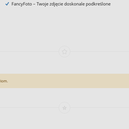
FancyFoto – Twoje zdjęcie doskonale podkreślone
riom.