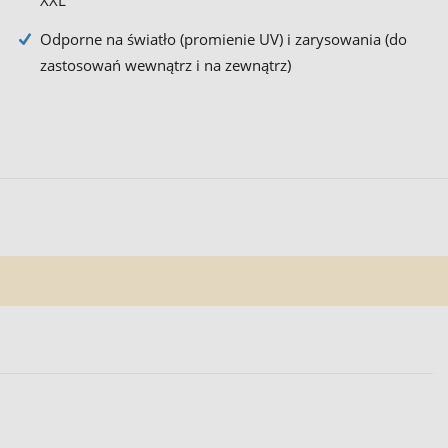
XXL
Odporne na światło (promienie UV) i zarysowania (do
zastosowań wewnątrz i na zewnątrz)