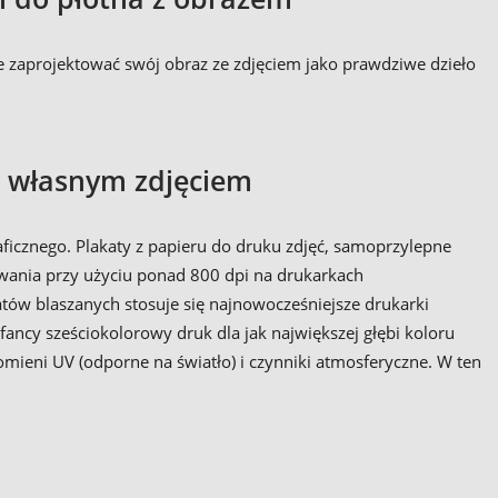
 zaprojektować swój obraz ze zdjęciem jako prawdziwe dzieło
z własnym zdjęciem
ficznego. Plakaty z papieru do druku zdjęć, samoprzylepne
wania przy użyciu ponad 800 dpi na drukarkach
tów blaszanych stosuje się najnowocześniejsze drukarki
ancy sześciokolorowy druk dla jak największej głębi koloru
omieni UV (odporne na światło) i czynniki atmosferyczne. W ten