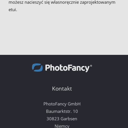
możesz nacieszyć się własnoręcznie zaprojektowanym
etui.
Kontakt
PhotoFancy GmbH
Baumarktstr. 10
30823 Garbsen
Niemcy