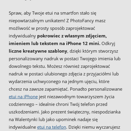
Spraw, aby Twoje etui na smartfon stało się
niepowtarzalnym unikatem! Z PhotoFancy masz
możliwość w prosty sposób zaprojektować
indywidualny
pokrowiec z własnym zdjęciem,
imieniem lub tekstem na iPhone 12 mini.
Odkryj
liczne kreatywne szablony
, dzięki którym stworzysz
personalizowany nadruk w postaci Twojego imienia lub
dowolnego tekstu. Możesz również zaprojektować
nadruk w postaci ulubionego zdjęcia z przyjaciółmi lub
wydarzenia uchwyconego na jednym ujęciu, które
chcesz na zawsze zapamiętać. Ponadto personalizowane
etui na iPhone
jest niezawodnym towarzyszem życia
codziennego – idealnie chroni Twój telefon przed
uszkodzeniami. Jako prezent świąteczny, niespodzianka
na Walentynki lub jako upominek nadaje się
indywidualne
etui na telefon
. Dzięki niemu wyczarujesz