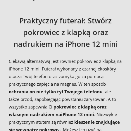
Praktyczny futerał: Stwórz
pokrowiec z klapką oraz
nadrukiem na iPhone 12 mini
Ciekawą alternatywą jest również pokrowiec z klapką na
iPhone 12 mini. Futerał wykonany z czarnej ekoskóry
otacza Twój telefon oraz zamyka go za pomocą
praktycznego zapięcia na magnes. W ten sposób
ochrania on nie tylko tył Twojego telefonu
, ale
także przód, zapobiegając powstaniu zarysowań. A to
wszystko zapewnia Ci
pokrowiec z klapką oraz
własnym nadrukiem na
iPhone 12 mini
. Niezwykle
praktycznym atutem są również
kieszenie znajdujące
się wewnątrz pokrowc
a. Możesz ich użyć na