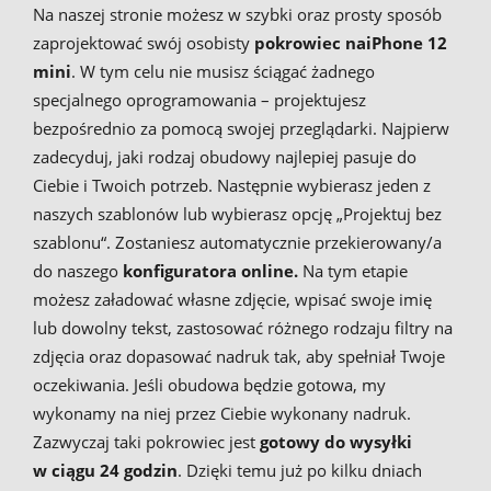
Na naszej stronie możesz w szybki oraz prosty sposób
zaprojektować swój osobisty
pokrowiec na
iPhone 12
mini
. W tym celu nie musisz ściągać żadnego
specjalnego oprogramowania – projektujesz
bezpośrednio za pomocą swojej przeglądarki. Najpierw
zadecyduj, jaki rodzaj obudowy najlepiej pasuje do
Ciebie i Twoich potrzeb. Następnie wybierasz jeden z
naszych szablonów lub wybierasz opcję „Projektuj bez
szablonu“. Zostaniesz automatycznie przekierowany/a
do naszego
konfiguratora online.
Na tym etapie
możesz załadować własne zdjęcie, wpisać swoje imię
lub dowolny tekst, zastosować różnego rodzaju filtry na
zdjęcia oraz dopasować nadruk tak, aby spełniał Twoje
oczekiwania. Jeśli obudowa będzie gotowa, my
wykonamy na niej przez Ciebie wykonany nadruk.
Zazwyczaj taki pokrowiec jest
gotowy do wysyłki
w
ciągu 24 godzin
. Dzięki temu już po kilku dniach