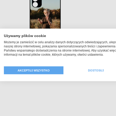
Używamy plików cookie
Możemy je zamieścić w celu analizy danych dotyczących odwiedzających, ulep
naszej strony internetowej, pokazania spersonalizowanych treści i zapewnienia
Państwu wspaniałego doświadczenia na stronie internetowej. Aby uzyskać więc
informacji na temat plików cookie, których używamy, otwórz ustawienia.
Etui Galaxy A14 5G
Ob
AKCEPTUJ WSZYSTKO
DOSTOSUJ
79,99 zł