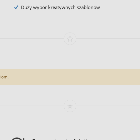
Duży wybór kreatywnych szablonów
riom.