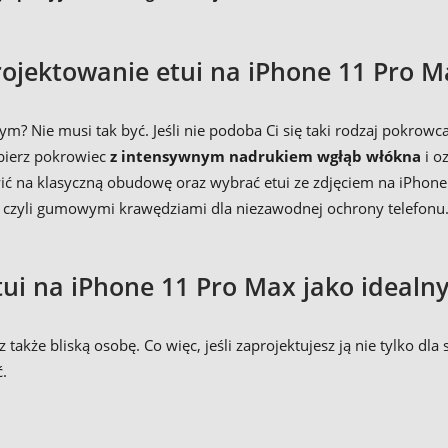
rojektowanie etui na iPhone 11 Pro M
m? Nie musi tak być. Jeśli nie podoba Ci się taki rodzaj pokrowc
ybierz pokrowiec
z intensywnym nadrukiem wgłąb włókna
i o
tawić na klasyczną obudowę oraz wybrać etui ze zdjęciem na iP
 czyli gumowymi krawędziami dla niezawodnej ochrony telefonu
ui na iPhone 11 Pro Max jako idealn
także bliską osobę. Co więc, jeśli zaprojektujesz ją nie tylko dla
.