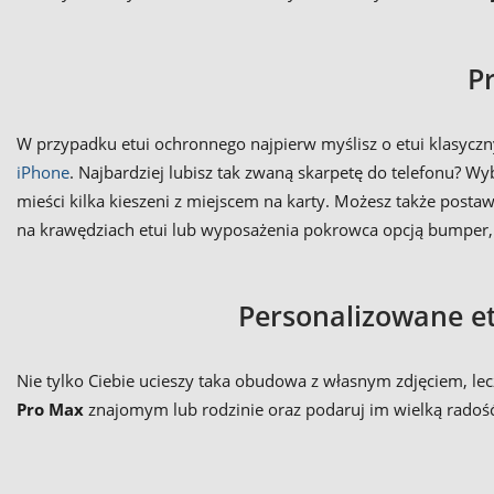
P
W przypadku etui ochronnego najpierw myślisz o etui klasyczny
iPhone
. Najbardziej lubisz tak zwaną skarpetę do telefonu? W
mieści kilka kieszeni z miejscem na karty. Możesz także pos
na krawędziach etui lub wyposażenia pokrowca opcją bumper,
Personalizowane et
Nie tylko Ciebie ucieszy taka obudowa z własnym zdjęciem, lecz 
Pro Max
znajomym lub rodzinie oraz podaruj im wielką radość