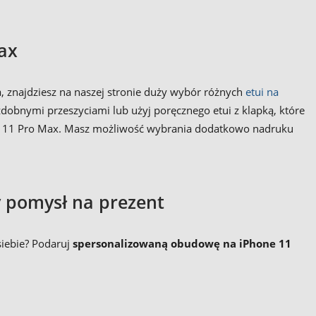
ax
a, znajdziesz na naszej stronie duży wybór różnych
etui na
zdobnymi przeszyciami lub użyj poręcznego etui z klapką, które
hone 11 Pro Max. Masz możliwość wybrania dodatkowo nadruku
.
y pomysł na prezent
 siebie? Podaruj
spersonalizowaną obudowę na
iPhone 11