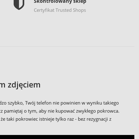
Skontrolowany sklep
Certyfikat Trusted Shops
ym zdjęciem
rdzo szybko, Twój telefon nie powinien w wyniku takiego
ecz pamiętaj o tym, aby nie kupować zwykłego pokrowca.
e taki pokrowiec istnieje tylko raz - bez rezygnacji z