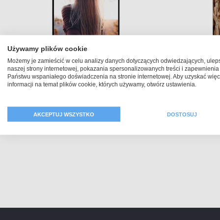
Używamy plików cookie
Możemy je zamieścić w celu analizy danych dotyczących odwiedzających, ulep
naszej strony internetowej, pokazania spersonalizowanych treści i zapewnienia
Państwu wspaniałego doświadczenia na stronie internetowej. Aby uzyskać więc
Xiaomi 15T Obudowa
Xiaom
informacji na temat plików cookie, których używamy, otwórz ustawienia.
109,99 zł
AKCEPTUJ WSZYSTKO
DOSTOSUJ