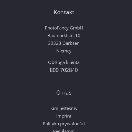
Kontakt
PhotoFancy GmbH
Baumarktstr. 10
30823 Garbsen
Niemcy
Obsługa klienta
800 702840
O nas
Kim jesteśmy
Imprint
Polityka prywatności
Regulamin