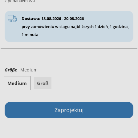
Z podatkiem VAT
Dostawa: 18.08.2026 - 20.08.2026
przy zamówieniu w ciągu najbliższych
1 dzień, 1 godzina,
1 minuta
Größe
Medium
Medium
Groß
Zaprojektuj