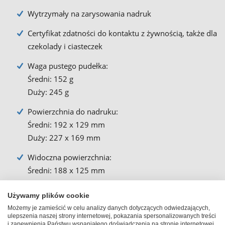
Wytrzymały na zarysowania nadruk
Certyfikat zdatności do kontaktu z żywnością, także dla
czekolady i ciasteczek
Waga pustego pudełka:
Średni: 152 g
Duży: 245 g
Powierzchnia do nadruku:
Średni: 192 x 129 mm
Duży: 227 x 169 mm
Widoczna powierzchnia:
Średni: 188 x 125 mm
Duży: 221 x 163 mm
Używamy plików cookie
Możemy je zamieścić w celu analizy danych dotyczących odwiedzających,
ulepszenia naszej strony internetowej, pokazania spersonalizowanych treści
i zapewnienia Państwu wspaniałego doświadczenia na stronie internetowej.