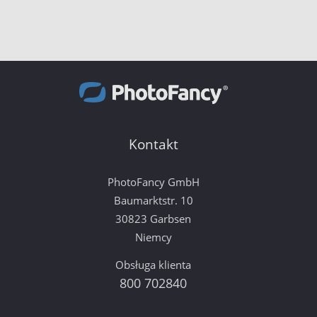
Kontakt
PhotoFancy GmbH
Baumarktstr. 10
30823 Garbsen
Niemcy
Obsługa klienta
800 702840