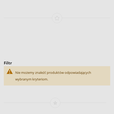
Filtr
Nie możemy znaleźć produktów odpowiadających
wybranym kryteriom.