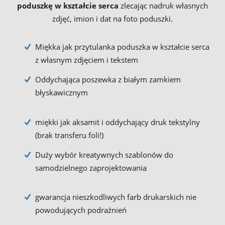
poduszkę w kształcie serca
zlecając nadruk własnych
zdjęć, imion i dat na foto poduszki.
Miękka jak przytulanka poduszka w kształcie serca
z własnym zdjęciem i tekstem
Oddychająca poszewka z białym zamkiem
błyskawicznym
miękki jak aksamit i oddychający druk tekstylny
(brak transferu foli!)
Duży wybór kreatywnych szablonów do
samodzielnego zaprojektowania
gwarancja nieszkodliwych farb drukarskich nie
powodujących podrażnień