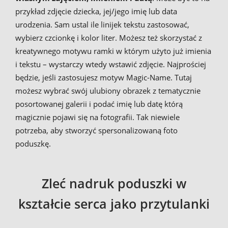
przykład zdjęcie dziecka, jej/jego imię lub data
urodzenia. Sam ustal ile linijek tekstu zastosować,
wybierz czcionkę i kolor liter. Możesz też skorzystać z
kreatywnego motywu ramki w którym użyto już imienia
i tekstu – wystarczy wtedy wstawić zdjęcie. Najprościej
będzie, jeśli zastosujesz motyw Magic-Name. Tutaj
możesz wybrać swój ulubiony obrazek z tematycznie
posortowanej galerii i podać imię lub datę którą
magicznie pojawi się na fotografii. Tak niewiele
potrzeba, aby stworzyć spersonalizowaną foto
poduszkę.
Zleć nadruk poduszki w
kształcie serca jako przytulanki