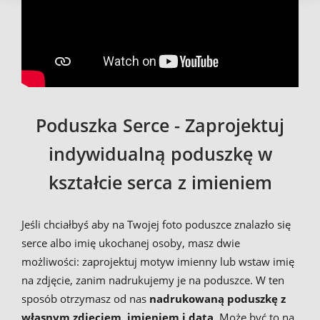
Poduszka Serce - Zaprojektuj
indywidualną poduszkę w
kształcie serca z imieniem
Jeśli chciałbyś aby na Twojej foto poduszce znalazło się
serce albo imię ukochanej osoby, masz dwie
możliwości: zaprojektuj motyw imienny lub wstaw imię
na zdjęcie, zanim nadrukujemy je na poduszce. W ten
sposób otrzymasz od nas
nadrukowaną poduszkę z
własnym zdjęciem, imieniem i datą
. Może być to na