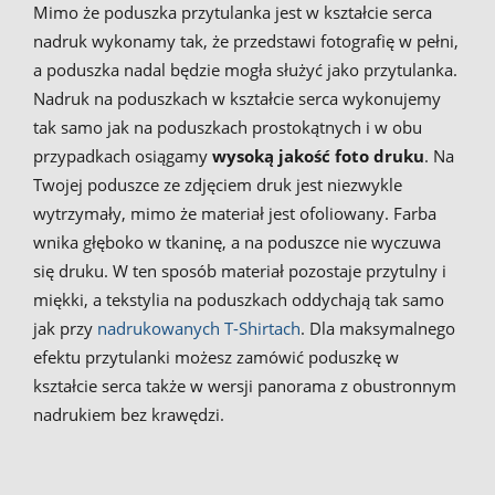
Mimo że poduszka przytulanka jest w kształcie serca
nadruk wykonamy tak, że przedstawi fotografię w pełni,
a poduszka nadal będzie mogła służyć jako przytulanka.
Nadruk na poduszkach w kształcie serca wykonujemy
tak samo jak na poduszkach prostokątnych i w obu
przypadkach osiągamy
wysoką jakość foto druku
. Na
Twojej poduszce ze zdjęciem druk jest niezwykle
wytrzymały, mimo że materiał jest ofoliowany. Farba
wnika głęboko w tkaninę, a na poduszce nie wyczuwa
się druku. W ten sposób materiał pozostaje przytulny i
miękki, a tekstylia na poduszkach oddychają tak samo
jak przy
nadrukowanych T-Shirtach
. Dla maksymalnego
efektu przytulanki możesz zamówić poduszkę w
kształcie serca także w wersji panorama z obustronnym
nadrukiem bez krawędzi.