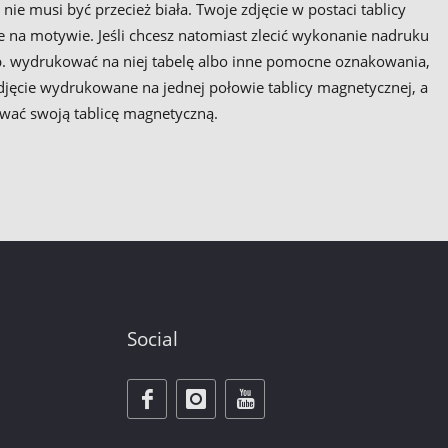
a nie musi być przecież biała. Twoje zdjęcie w postaci tablicy
 na motywie. Jeśli chcesz natomiast zlecić wykonanie nadruku
 np. wydrukować na niej tabelę albo inne pomocne oznakowania,
jęcie wydrukowane na jednej połowie tablicy magnetycznej, a
ować swoją tablicę magnetyczną.
Social