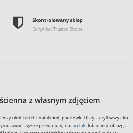
Skontrolowany sklep
Certyfikat Trusted Shops
 ścienna z własnym zdjęciem
y nimi kartki z notatkami, pocztówki i listy – czyli wszystko
rzymocować cięższe przedmioty, np.
breloki
lub inne drobiazgi.