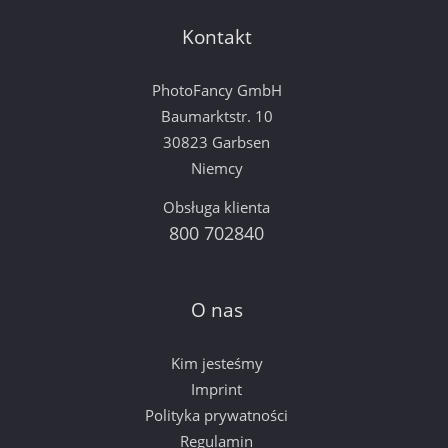
Kontakt
PhotoFancy GmbH
Baumarktstr. 10
30823 Garbsen
Niemcy
Obsługa klienta
800 702840
O nas
Kim jesteśmy
Imprint
Polityka prywatności
Regulamin