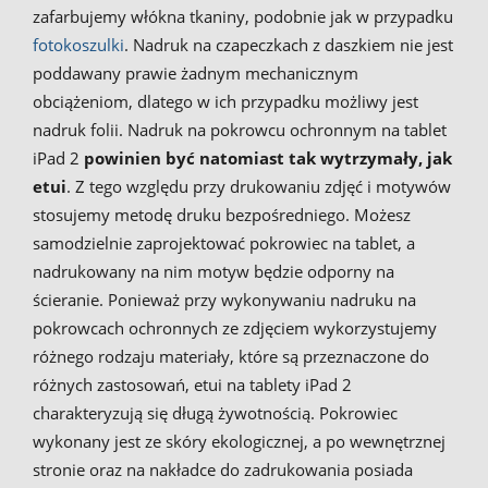
zafarbujemy włókna tkaniny, podobnie jak w przypadku
fotokoszulki
. Nadruk na czapeczkach z daszkiem nie jest
poddawany prawie żadnym mechanicznym
obciążeniom, dlatego w ich przypadku możliwy jest
nadruk folii. Nadruk na pokrowcu ochronnym na tablet
iPad 2
powinien być natomiast tak wytrzymały, jak
etui
. Z tego względu przy drukowaniu zdjęć i motywów
stosujemy metodę druku bezpośredniego. Możesz
samodzielnie zaprojektować pokrowiec na tablet, a
nadrukowany na nim motyw będzie odporny na
ścieranie. Ponieważ przy wykonywaniu nadruku na
pokrowcach ochronnych ze zdjęciem wykorzystujemy
różnego rodzaju materiały, które są przeznaczone do
różnych zastosowań, etui na tablety iPad 2
charakteryzują się długą żywotnością. Pokrowiec
wykonany jest ze skóry ekologicznej, a po wewnętrznej
stronie oraz na nakładce do zadrukowania posiada