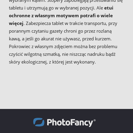
wybranym kątem. Stopery zapobiegają przesuwaniu się
tabletu i utrzymują go w wybranej pozycji. Ale
etui
ochronne z własnym motywem potrafi o wiele
więcej
. Zabezpiecza tablet w trakcie transportu, przy
porannym czytaniu gazety chroni go przez rozlaną
kawą, a jeśli go akurat nie używasz, przed kurzem.
Pokrowiec z własnym zdjęciem można bez problemu
czyścić wilgotną szmatką, nie niszcząc nadruku bądź
skóry ekologicznej, z której jest wykonany.