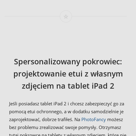
Spersonalizowany pokrowiec:
projektowanie etui z własnym
zdjęciem na tablet iPad 2
Jeśli posiadasz tablet iPad 2 i chcesz zabezpieczyć go za
pomocą etui ochronnego, a w dodatku samodzielnie je
zaprojektować, dobrze trafiłeś. Na
PhotoFancy
możesz
bez problemu zrealizować swoje pomysły. Otrzymasz
tutaj pokrowce na tablety z własnym zdjęciem, które nie