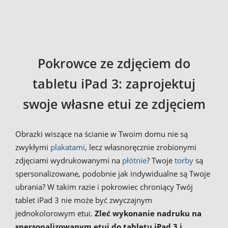
Pokrowce ze zdjęciem do
tabletu iPad 3: zaprojektuj
swoje własne etui ze zdjęciem
Obrazki wiszące na ścianie w Twoim domu nie są
zwykłymi
plakatami
, lecz własnoręcznie zrobionymi
zdjęciami wydrukowanymi na
płótnie
? Twoje
torby
są
spersonalizowane, podobnie jak indywidualne są Twoje
ubrania? W takim razie i pokrowiec chroniący Twój
tablet iPad 3 nie może być zwyczajnym
jednokolorowym etui.
Zleć wykonanie nadruku na
spersonalizowanym etui do tabletu iPad 3 i