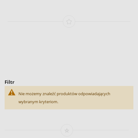
Filtr
Nie możemy znaleźć produktów odpowiadających
wybranym kryteriom.