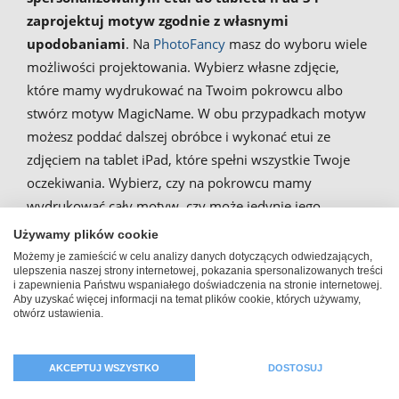
zaprojektuj motyw zgodnie z własnymi
upodobaniami
. Na
PhotoFancy
masz do wyboru wiele
możliwości projektowania. Wybierz własne zdjęcie,
które mamy wydrukować na Twoim pokrowcu albo
stwórz motyw MagicName. W obu przypadkach motyw
możesz poddać dalszej obróbce i wykonać etui ze
zdjęciem na tablet iPad, które spełni wszystkie Twoje
oczekiwania. Wybierz, czy na pokrowcu mamy
wydrukować cały motyw, czy może jedynie jego
fragment. Jeśli zdjęcie ma odpowiednią rozdzielczość,
Używamy plików cookie
możliwe jest wszystko. Wypróbuj także pozostałe opcje
Możemy je zamieścić w celu analizy danych dotyczących odwiedzających,
ulepszenia naszej strony internetowej, pokazania spersonalizowanych treści
projektowania!
i zapewnienia Państwu wspaniałego doświadczenia na stronie internetowej.
Aby uzyskać więcej informacji na temat plików cookie, których używamy,
otwórz ustawienia.
AKCEPTUJ WSZYSTKO
DOSTOSUJ