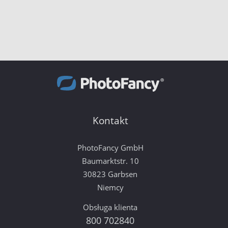
Kontakt
PhotoFancy GmbH
Baumarktstr. 10
30823 Garbsen
Niemcy
Obsługa klienta
800 702840