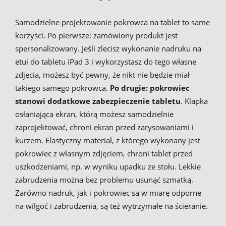
Samodzielne projektowanie pokrowca na tablet to same
korzyści. Po pierwsze: zamówiony produkt jest
spersonalizowany. Jeśli zlecisz wykonanie nadruku na
etui do tabletu iPad 3 i wykorzystasz do tego własne
zdjęcia, możesz być pewny, że nikt nie będzie miał
takiego samego pokrowca.
Po drugie: pokrowiec
stanowi dodatkowe zabezpieczenie tabletu
. Klapka
osłaniająca ekran, którą możesz samodzielnie
zaprojektować, chroni ekran przed zarysowaniami i
kurzem. Elastyczny materiał, z którego wykonany jest
pokrowiec z własnym zdjęciem, chroni tablet przed
uszkodzeniami, np. w wyniku upadku ze stołu. Lekkie
zabrudzenia można bez problemu usunąć szmatką.
Zarówno nadruk, jak i pokrowiec są w miarę odporne
na wilgoć i zabrudzenia, są też wytrzymałe na ścieranie.