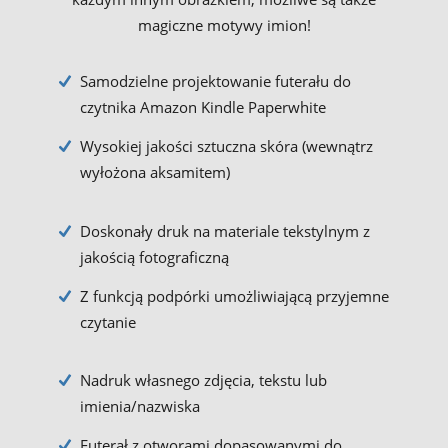
magiczne motywy imion!
Samodzielne projektowanie futerału do
czytnika Amazon Kindle Paperwhite
Wysokiej jakości sztuczna skóra (wewnątrz
wyłożona aksamitem)
Doskonały druk na materiale tekstylnym z
jakością fotograficzną
Z funkcją podpórki umożliwiającą przyjemne
czytanie
Nadruk własnego zdjęcia, tekstu lub
imienia/nazwiska
Futerał z otworami dopasowanymi do