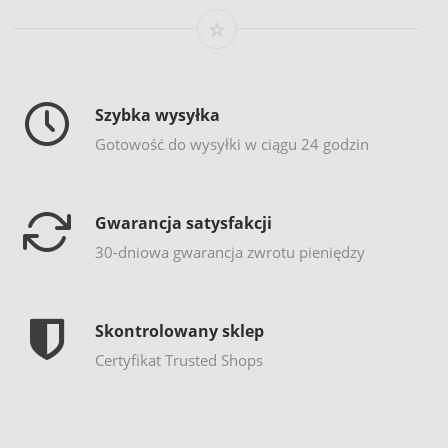
Szybka wysyłka
Gotowość do wysyłki w ciągu 24 godzin
Gwarancja satysfakcji
30-dniowa gwarancja zwrotu pieniędzy
Skontrolowany sklep
Certyfikat Trusted Shops