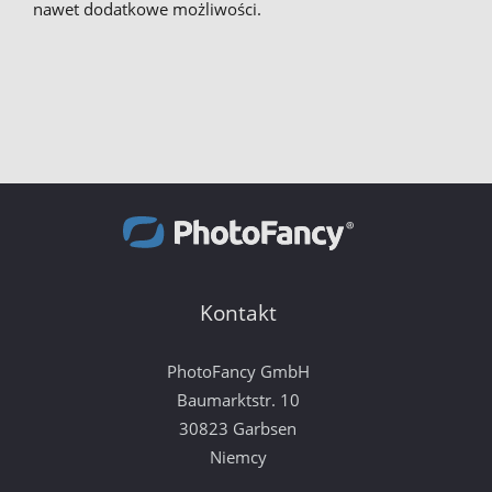
nawet dodatkowe możliwości.
Kontakt
PhotoFancy GmbH
Baumarktstr. 10
30823 Garbsen
Niemcy