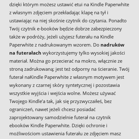
dzięki którym możesz ustawić etui na Kindle Paperwhite
z własnym zdjęciem przekładając klapę na tył i
ustawiając na niej skośnie czytnik do czytania. Ponadto
Twój czytnik e-booków będzie dobrze zabezpieczony
także w podróży, jeżeli użyjesz futerału na Kindle
Paperwhite z nadrukowanym wzorem. Do
nadruków
na
futerałach
wykorzystujemy tylko wysokiej jakości
materiał. Można go przecierać na mokro, włącznie ze
stroną zadrukowaną; jest też odporny na ścieranie. Twój
futerał naKindle Paperwhite z własnym motywem jest
wykonany z czarnej skóry syntetycznej i pozostawia
wszystkie wyjścia i wejścia wolne. Możesz używać
Twojego Kindle’a tak, jak się przyzwyczaiłeś, bez
ograniczeń, nawet jeżeli chcesz posiadać
zaprojektowany samodzielnie futerał na czytnik
ebooków Kindle Paperwhite. Dzięki ochronie i
możliwościom ustawienia futerału ze zdjęciem masz