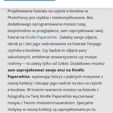
Projektowanie futerału na czytnik e-booków w
PhotoFancy jest szybkie i nieskomplikowane. Bez
dodatkowego oprogramowania możesz tutaj,
bezpośrednio w przeglądarce, sam zaprojektować swój
futerał na
Kindle Paperwhite
. Załaduj swoje zdjęcie,
obrób je i zleć jego nadrukowanie na futerale Twojego
czytnika e-booków. Czy będzie to zdjęcie pary
zakochanych, emblemat stowarzyszenia czy motyw
roślinny ─ to zależy tylko od Ciebie. Dodatkowo możesz
sam zaprojektować swoje etui na
Kindle
Paperwhite
, wybierając któryś z pięknych motywów z
naszej kolekcji i zlecając jego nadruk na etui na czytnik
e-booków. W trzecim wariancie możesz na futerale z
fotografią na Twój Kindle Paperwhite wyczarować
motyw z Twoim imieniem/nazwiskiem. Specjalne
motywy w naszej kolekcji są zaprojektowane po to,