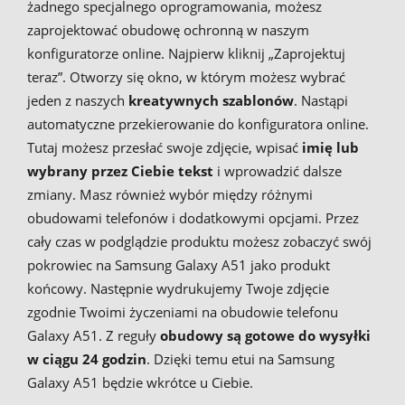
żadnego specjalnego oprogramowania, możesz
zaprojektować obudowę ochronną w naszym
konfiguratorze online. Najpierw kliknij „Zaprojektuj
teraz”. Otworzy się okno, w którym możesz wybrać
jeden z naszych
kreatywnych szablonów
. Nastąpi
automatyczne przekierowanie do konfiguratora online.
Tutaj możesz przesłać swoje zdjęcie, wpisać
imię lub
wybrany przez Ciebie tekst
i wprowadzić dalsze
zmiany. Masz również wybór między różnymi
obudowami telefonów i dodatkowymi opcjami. Przez
cały czas w podglądzie produktu możesz zobaczyć swój
pokrowiec na Samsung Galaxy A51 jako produkt
końcowy. Następnie wydrukujemy Twoje zdjęcie
zgodnie Twoimi życzeniami na obudowie telefonu
Galaxy A51. Z reguły
obudowy są gotowe do wysyłki
w ciągu 24 godzin
. Dzięki temu etui na Samsung
Galaxy A51 będzie wkrótce u Ciebie.