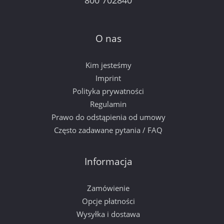
800 702840
O nas
Kim jesteśmy
Imprint
Polityka prywatności
Regulamin
Prawo do odstąpienia od umowy
Często zadawane pytania / FAQ
Informacja
Zamówienie
Opcje płatności
Wysyłka i dostawa