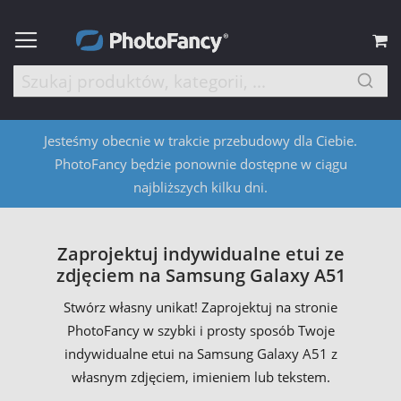
M
Jesteśmy obecnie w trakcie przebudowy dla Ciebie.
PhotoFancy będzie ponownie dostępne w ciągu
najbliższych kilku dni.
Zaprojektuj indywidualne etui ze
zdjęciem na Samsung Galaxy A51
Stwórz własny unikat! Zaprojektuj na stronie
PhotoFancy w szybki i prosty sposób Twoje
indywidualne etui na Samsung Galaxy A51 z
własnym zdjęciem, imieniem lub tekstem.