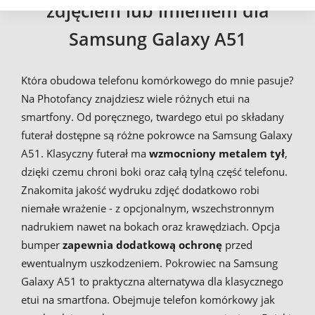
zdjęciem lub imieniem dla
Samsung Galaxy A51
Która obudowa telefonu komórkowego do mnie pasuje?
Na Photofancy znajdziesz wiele różnych etui na
smartfony. Od poręcznego, twardego etui po składany
futerał dostępne są różne pokrowce na Samsung Galaxy
A51. Klasyczny futerał ma
wzmocniony metalem tył
,
dzięki czemu chroni boki oraz całą tylną część telefonu.
Znakomita jakość wydruku zdjęć dodatkowo robi
niemałe wrażenie - z opcjonalnym, wszechstronnym
nadrukiem nawet na bokach oraz krawędziach. Opcja
bumper
zapewnia dodatkową ochronę
przed
ewentualnym uszkodzeniem. Pokrowiec na Samsung
Galaxy A51 to praktyczna alternatywa dla klasycznego
etui na smartfona. Obejmuje telefon komórkowy jak