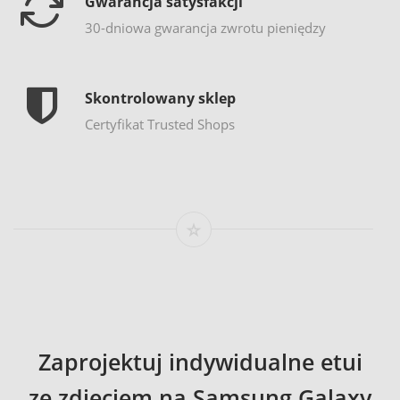
Gwarancja satysfakcji
30-dniowa gwarancja zwrotu pieniędzy
Skontrolowany sklep
Certyfikat Trusted Shops
Zaprojektuj indywidualne etui
ze zdjęciem na Samsung Galaxy