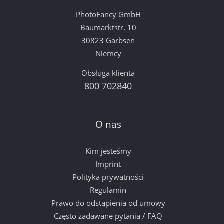
PhotoFancy GmbH
Baumarktstr. 10
30823 Garbsen
Niemcy
Obsługa klienta
800 702840
O nas
Kim jesteśmy
Imprint
Polityka prywatności
Regulamin
Prawo do odstąpienia od umowy
Często zadawane pytania / FAQ