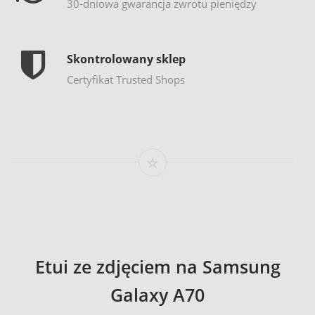
30-dniowa gwarancja zwrotu pieniędzy
Skontrolowany sklep
Certyfikat Trusted Shops
Etui ze zdjęciem na Samsung
Galaxy A70