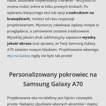
nadać obudowie indywidualny charakter - wszystko to
można zrobić online w kilku prostych krokach. Po
wybraniu klasycznego etui lub opcji
z nadrukiem na
krawędziach
, możesz od razu rozpocząć
projektowaniem. Wystarczy załadować żądany motyw w
przeglądarce, a zamówienie zostanie zrealizowane.
Wysokiej jakości druk sublimacyjny zapewnia
wysoką
jakość obrazu
oraz sprawia, że Twój Samsung Galaxy
A70 zaświeci nowym blaskiem. Projektowanie własnego
etui na Galaxy
nigdy nie było tak proste!
Personalizowany pokrowiec na
Samsung Galaxy A70
Projektowanie etui na telefony jest fajnie i niezwykle
proste. Nadajesz obudowie własnych akcentów i stajesz