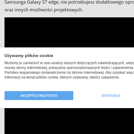
Samsunga Galaxy S7 edge, nie potrzebujesz dodatkowego opr
oraz innych możliwości projektowych.
Używamy plików cookie
Możemy je zamieścić w celu analizy danych dotyczących odwiedzających, ulep
naszej strony internetowej, pokazania spersonalizowanych treści i zapewnienia
Państwu wspaniałego doświadczenia na stronie internetowej. Aby uzyskać więc
informacji na temat plików cookie, których używamy, otwórz ustawienia.
AKCEPTUJ WSZYSTKO
DOSTOSUJ