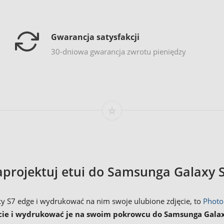
Gwarancja satysfakcji
30-dniowa gwarancja zwrotu pieniędzy
projektuj etui do Samsunga Galaxy 
xy S7 edge i wydrukować na nim swoje ulubione zdjęcie, to
Photo
cie i wydrukować je na swoim pokrowcu do Samsunga Galax