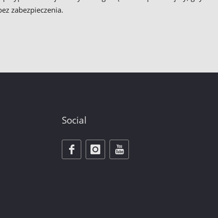
bez zabezpieczenia.
Social