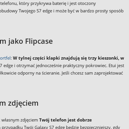
telefonu, który przykrywa baterię i jest otoczony
obudowy Twojego S7 edge i może być w bardzo prosty sposób
m jako Flipcase
ortfel
:
W tylnej części klapki znajdują się trzy kieszonki, w
 edge i otrzymać jednocześnie praktyczny pokrowiec. Etui jest
ałkowicie odporny na ścieranie. Jeśli chcesz sam zaprojektować
ym zdjęciem
z własnym zdjęciem
Twój telefon jest dobrze
 przypadku Twój Galaxy S7 edge będzie bezpieczniejszy, gdy