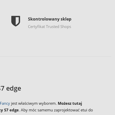
Skontrolowany sklep
Certyfikat Trusted Shops
S7 edge
Fancy
jest właściwym wyborem.
Możesz tutaj
y S7 edge
. Aby móc samemu zaprojektować etui do