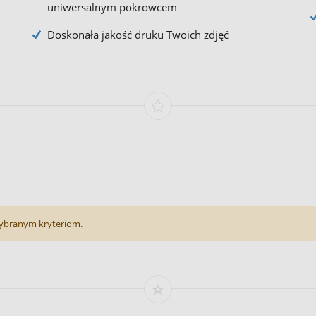
uniwersalnym pokrowcem
Doskonała jakość druku Twoich zdjęć
ybranym kryteriom.