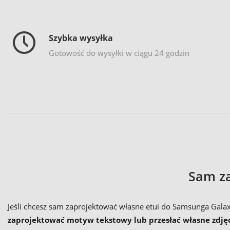
Szybka wysyłka
Gotowość do wysyłki w ciągu 24 godzin
Sam za
Jeśli chcesz sam zaprojektować własne etui do Samsunga Gala
zaprojektować motyw tekstowy lub przesłać własne zdję