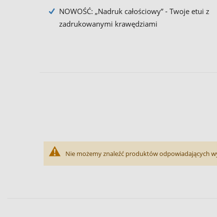
NOWOŚĆ: „Nadruk całościowy” - Twoje etui z
zadrukowanymi krawędziami
Nie możemy znaleźć produktów odpowiadających w