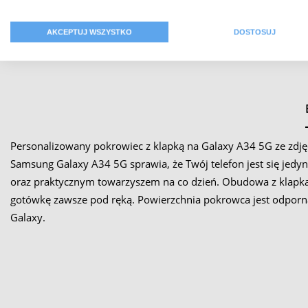
AKCEPTUJ WSZYSTKO
DOSTOSUJ
Personalizowany pokrowiec z klapką na Galaxy A34 5G ze zdj
Samsung Galaxy A34 5G sprawia, że Twój telefon jest się jed
oraz praktycznym towarzyszem na co dzień. Obudowa z klapk
gotówkę zawsze pod ręką. Powierzchnia pokrowca jest odporna
Galaxy.