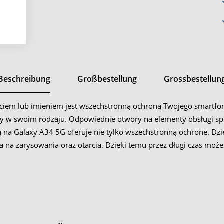
Beschreibung
Großbestellung
Grossbestellun
ęciem lub imieniem jest wszechstronną ochroną Twojego smartfon
yny w swoim rodzaju. Odpowiednie otwory na elementy obsługi sp
ą na Galaxy A34 5G oferuje nie tylko wszechstronną ochronę. 
 na zarysowania oraz otarcia. Dzięki temu przez długi czas mo