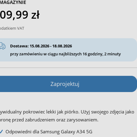
MAGAZYNIE
09,99 zł
odatkiem VAT
Dostawa: 15.08.2026 - 18.08.2026
przy zamówieniu w ciągu najbliższych
16 godziny, 2 minuty
Zaprojektuj
ywidualny pokrowiec lekki jak piórko. Użyj swojego zdjęcia jako
hronę przed zabrudzeniem oraz zarysowaniem.
Odpowiedni dla Samsung Galaxy A34 5G