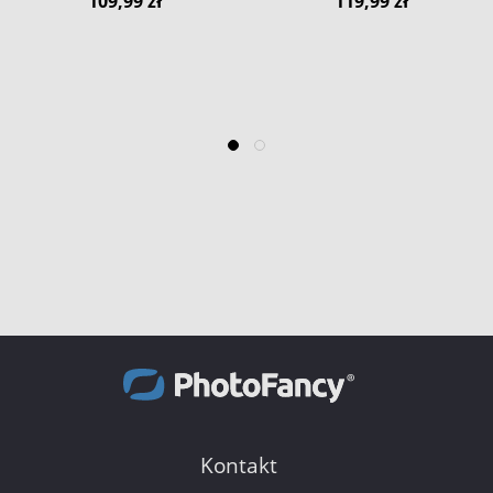
109,99 zł
119,99 zł
Kontakt