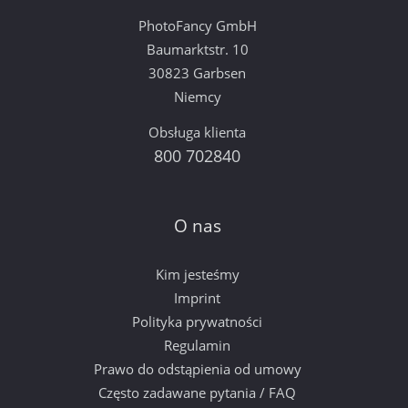
PhotoFancy GmbH
Baumarktstr. 10
30823 Garbsen
Niemcy
Obsługa klienta
800 702840
O nas
Kim jesteśmy
Imprint
Polityka prywatności
Regulamin
Prawo do odstąpienia od umowy
Często zadawane pytania / FAQ