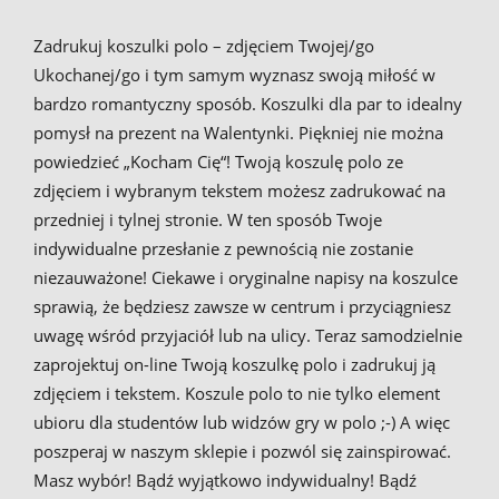
Zadrukuj koszulki polo – zdjęciem Twojej/go
Ukochanej/go i tym samym wyznasz swoją miłość w
bardzo romantyczny sposób. Koszulki dla par to idealny
pomysł na prezent na Walentynki. Piękniej nie można
powiedzieć „Kocham Cię“! Twoją koszulę polo ze
zdjęciem i wybranym tekstem możesz zadrukować na
przedniej i tylnej stronie. W ten sposób Twoje
indywidualne przesłanie z pewnością nie zostanie
niezauważone! Ciekawe i oryginalne napisy na koszulce
sprawią, że będziesz zawsze w centrum i przyciągniesz
uwagę wśród przyjaciół lub na ulicy. Teraz samodzielnie
zaprojektuj on-line Twoją koszulkę polo i zadrukuj ją
zdjęciem i tekstem. Koszule polo to nie tylko element
ubioru dla studentów lub widzów gry w polo ;-) A więc
poszperaj w naszym sklepie i pozwól się zainspirować.
Masz wybór! Bądź wyjątkowo indywidualny! Bądź