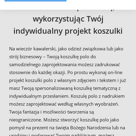
– stwórz własną koszulkę,
wykorzystując Twój
indywidualny projekt koszulki
Na wieczór kawalerski, jako odzież związkowa lub jako
strój biznesowy – Twoją koszulkę polo do
samodzielnego zaprojektowania możesz zadrukować
stosownie do każdej okazji. Po prostu wykonaj on-line
projekt koszulki polo z własnym zdjęciem i tekstem i już
masz Twoją spersonalizowaną koszulkę tematyczną z
indywidualnym przesłaniem. Koszulę polo z nadrukiem
możesz zaprojektować według własnych wyobrażeń.
Twoja fantazja i możliwości tworzenia są
nieograniczone. Możesz stworzyć koszulkę polo jako
pomysł na prezent na święta Bożego Narodzenia lub na
urodziny i podarować Twoim najbliższym, możesz