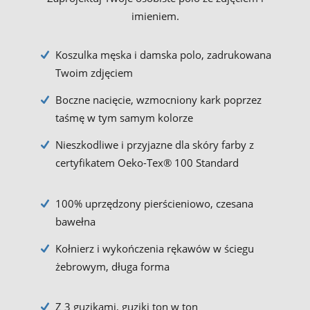
imieniem.
Koszulka męska i damska polo, zadrukowana
Twoim zdjęciem
Boczne nacięcie, wzmocniony kark poprzez
taśmę w tym samym kolorze
Nieszkodliwe i przyjazne dla skóry farby z
certyfikatem Oeko-Tex® 100 Standard
100% uprzędzony pierścieniowo, czesana
bawełna
Kołnierz i wykończenia rękawów w ściegu
żebrowym, długa forma
Z 3 guzikami, guziki ton w ton