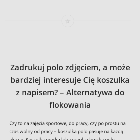
Zadrukuj polo zdjęciem, a może
bardziej interesuje Cię koszulka
z napisem? – Alternatywa do
flokowania
Czy to na zajęcia sportowe, do pracy, czy po prostu na
czas wolny od pracy – koszulka polo pasuje na każdą
okazję. Koszulka męska lub koszula damska polo