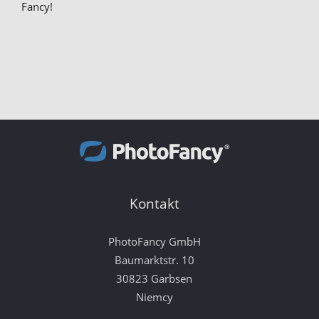
Fancy!
Kontakt
PhotoFancy GmbH
Baumarktstr. 10
30823 Garbsen
Niemcy