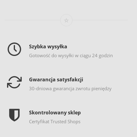
Szybka wysyłka
Gotowość do wysyłki w ciągu 24 godzin
Gwarancja satysfakcji
30-dniowa gwarancja zwrotu pieniędzy
Skontrolowany sklep
Certyfikat Trusted Shops