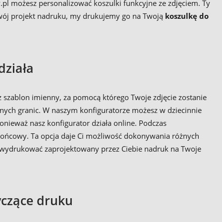
pl możesz personalizować koszulki funkcyjne ze zdjęciem. Ty
c Twój projekt nadruku, my drukujemy go na Twoją
koszulkę do
działa
szablon imienny, za pomocą którego Twoje zdjęcie zostanie
dnych granic. W naszym konfiguratorze możesz w dziecinnie
nieważ nasz konfigurator działa online. Podczas
kt końcowy. Ta opcja daje Ci możliwość dokonywania różnych
e wydrukować zaprojektowany przez Ciebie nadruk na Twoje
yczące druku