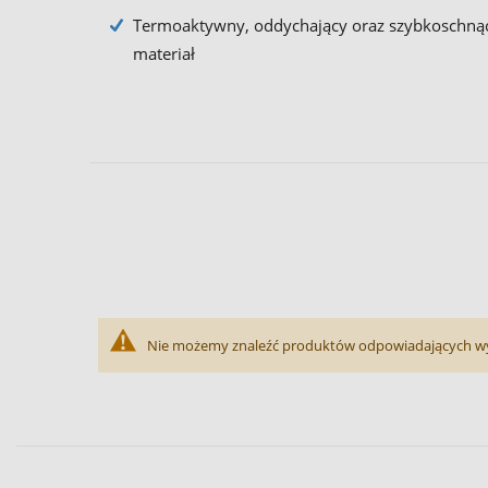
Termoaktywny, oddychający oraz szybkoschną
materiał
Nie możemy znaleźć produktów odpowiadających w