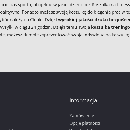
czas sportu, obojętnie w jakiej dziedzinie. Koszulka na fitness,
oaktywna. Ponadto możesz swoją koszulkę do biegania prać w t
bór należy do Ciebie! Dzięki
wysokiej jakości druku bezpośre
 wysyłki w ciągu 24 godzin. Dzięki temu Twoja
koszulka trening
wnię, możesz dumnie zaprezentować swoją indywidualną koszulkę
Informacja
Zamówienie
Opcje płatności