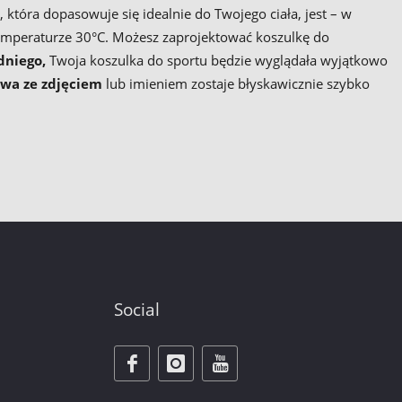
 która dopasowuje się idealnie do Twojego ciała, jest – w
emperaturze 30°C. Możesz zaprojektować koszulkę do
dniego,
Twoja koszulka do sportu będzie wyglądała wyjątkowo
owa ze zdjęciem
lub imieniem zostaje błyskawicznie szybko
.
Social