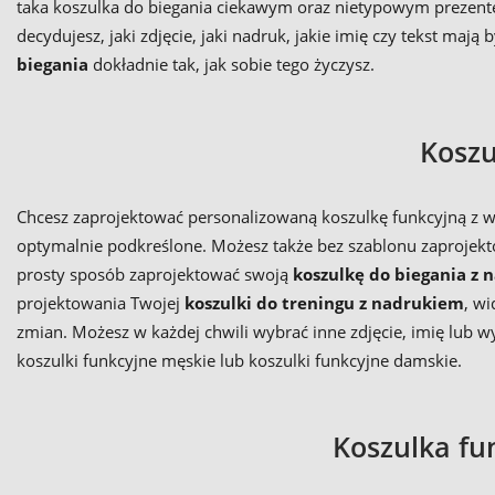
taka koszulka do biegania ciekawym oraz nietypowym prezente
decydujesz, jaki zdjęcie, jaki nadruk, jakie imię czy tekst m
biegania
dokładnie tak, jak sobie tego życzysz.
Koszu
Chcesz zaprojektować personalizowaną koszulkę funkcyjną z 
optymalnie podkreślone. Możesz także bez szablonu zaprojekto
prosty sposób zaprojektować swoją
koszulkę do biegania z
projektowania Twojej
koszulki do treningu z nadrukiem
, w
zmian. Możesz w każdej chwili wybrać inne zdjęcie, imię lub
koszulki funkcyjne męskie lub koszulki funkcyjne damskie.
Koszulka fu