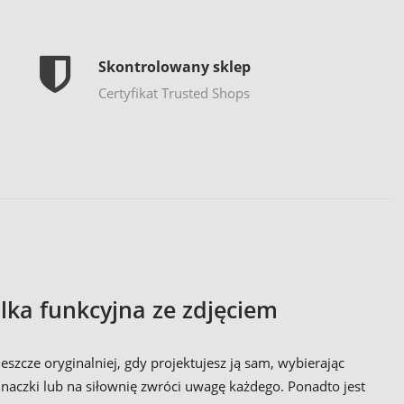
Skontrolowany sklep
Certyfikat Trusted Shops
lka funkcyjna ze zdjęciem
eszcze oryginalniej, gdy projektujesz ją sam, wybierając
inaczki lub na siłownię zwróci uwagę każdego. Ponadto jest