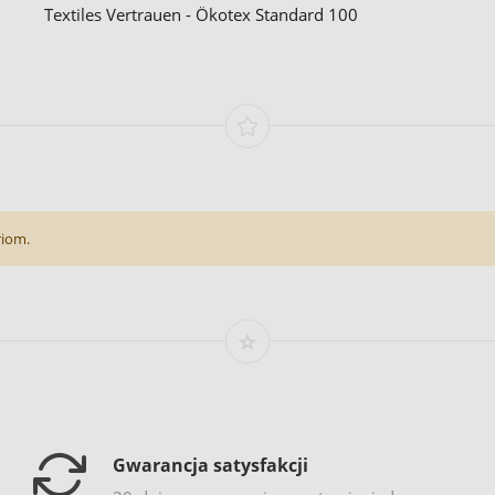
Textiles Vertrauen - Ökotex Standard 100
riom.
Gwarancja satysfakcji