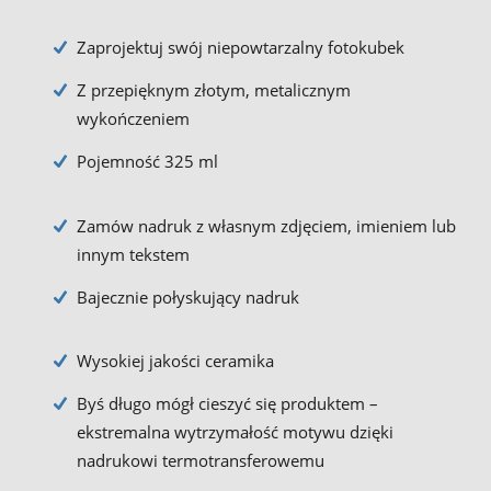
Zaprojektuj swój niepowtarzalny fotokubek
Z przepięknym złotym, metalicznym
wykończeniem
Pojemność 325 ml
Zamów nadruk z własnym zdjęciem, imieniem lub
innym tekstem
Bajecznie połyskujący nadruk
Wysokiej jakości ceramika
Byś długo mógł cieszyć się produktem –
ekstremalna wytrzymałość motywu dzięki
nadrukowi termotransferowemu