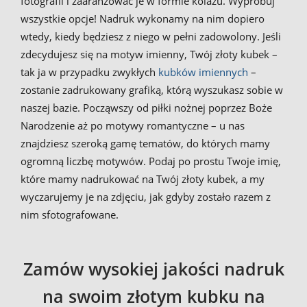
fotografii i zaaranżować je w formie kolażu. Wypróbuj
wszystkie opcje! Nadruk wykonamy na nim dopiero
wtedy, kiedy będziesz z niego w pełni zadowolony. Jeśli
zdecydujesz się na motyw imienny, Twój złoty kubek –
tak ja w przypadku zwykłych
kubków imiennych
–
zostanie zadrukowany grafiką, którą wyszukasz sobie w
naszej bazie. Począwszy od piłki nożnej poprzez Boże
Narodzenie aż po motywy romantyczne – u nas
znajdziesz szeroką gamę tematów, do których mamy
ogromną liczbę motywów. Podaj po prostu Twoje imię,
które mamy nadrukować na Twój złoty kubek, a my
wyczarujemy je na zdjęciu, jak gdyby zostało razem z
nim sfotografowane.
Zamów wysokiej jakości nadruk
na swoim złotym kubku na