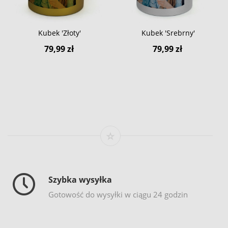
Kubek 'Złoty'
Kubek 'Srebrny'
79,99 zł
79,99 zł
Szybka wysyłka
Gotowość do wysyłki w ciągu 24 godzin