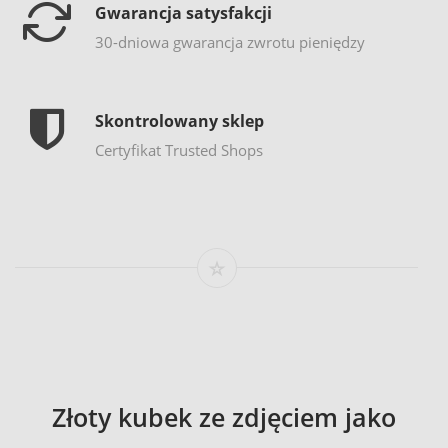
Gwarancja satysfakcji
30-dniowa gwarancja zwrotu pieniędzy
Skontrolowany sklep
Certyfikat Trusted Shops
Złoty kubek ze zdjęciem jako