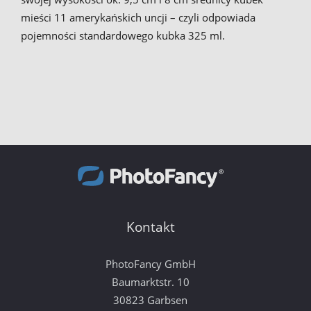
mieści 11 amerykańskich uncji – czyli odpowiada
pojemności standardowego kubka 325 ml.
Kontakt
PhotoFancy GmbH
Baumarktstr. 10
30823 Garbsen