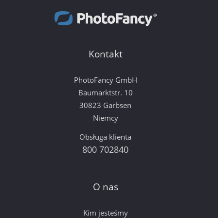
Kontakt
PhotoFancy GmbH
Baumarktstr. 10
30823 Garbsen
Niemcy
Obsługa klienta
800 702840
O nas
Kim jesteśmy