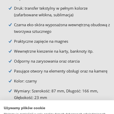
Druk: transfer tekstylny w pełnym kolorze
(zafarbowane włókna, sublimacja)
Czarna eko-skóra wyposażona wewnętrzną obudową z
tworzywa sztucznego
Praktyczne zapięcie na magnes
Wewnętrzne kieszenie na karty, banknoty itp.
Odporny na zarysowania oraz otarcia
Pasujące otwory na elementy obsługi oraz na kamerę
Kolor: czarny
Wymiary: Szerokość: 87 mm, Długość: 166 mm,
Głębokość: 23 mm
Powierzchnia nadruku: 87 mm x 170 mm
Używamy plików cookie