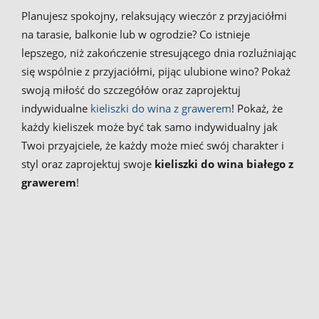
Planujesz spokojny, relaksujący wieczór z przyjaciółmi
na tarasie, balkonie lub w ogrodzie? Co istnieje
lepszego, niż zakończenie stresującego dnia rozluźniając
się wspólnie z przyjaciółmi, pijąc ulubione wino? Pokaż
swoją miłość do szczegółów oraz zaprojektuj
indywidualne
kieliszki do wina z grawerem
! Pokaż, że
każdy kieliszek może być tak samo indywidualny jak
Twoi przyajciele, że każdy może mieć swój charakter i
styl oraz zaprojektuj swoje
kieliszki do wina białego z
grawerem
!