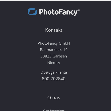
Kontakt
PhotoFancy GmbH
Baumarktstr. 10
30823 Garbsen
Niemcy
Obsługa klienta
800 702840
O nas
Kim jesteśmy