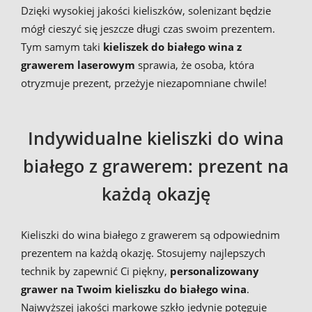
Dzięki wysokiej jakości kieliszków, solenizant będzie
mógł cieszyć się jeszcze długi czas swoim prezentem.
Tym samym taki
kieliszek do białego wina z
grawerem laserowym
sprawia, że osoba, która
otryzmuje prezent, przeżyje niezapomniane chwile!
Indywidualne kieliszki do wina
białego z grawerem: prezent na
każdą okazję
Kieliszki do wina białego z grawerem są odpowiednim
prezentem na każdą okazję. Stosujemy najlepszych
technik by zapewnić Ci piękny,
personalizowany
grawer na Twoim kieliszku do białego wina
.
Najwyższej jakości markowe szkło jedynie potęguje