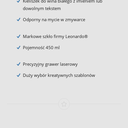
Kieliszek do wina białego z imieniem lub
dowolnym tekstem
Odporny na mycie w zmywarce
Markowe szkło firmy Leonardo®
Pojemność 450 ml
Precyzyjny grawer laserowy
Duży wybór kreatywnych szablonów