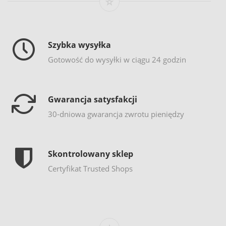
Szybka wysyłka
Gotowość do wysyłki w ciągu 24 godzin
Gwarancja satysfakcji
30-dniowa gwarancja zwrotu pieniędzy
Skontrolowany sklep
Certyfikat Trusted Shops