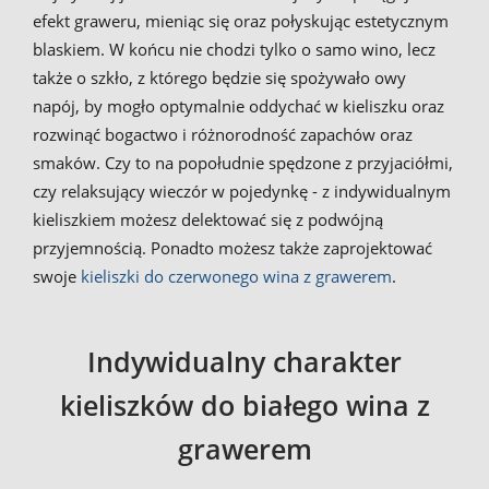
efekt graweru, mieniąc się oraz połyskując estetycznym
blaskiem. W końcu nie chodzi tylko o samo wino, lecz
także o szkło, z którego będzie się spożywało owy
napój, by mogło optymalnie oddychać w kieliszku oraz
rozwinąć bogactwo i różnorodność zapachów oraz
smaków. Czy to na popołudnie spędzone z przyjaciółmi,
czy relaksujący wieczór w pojedynkę - z indywidualnym
kieliszkiem możesz delektować się z podwójną
przyjemnością. Ponadto możesz także zaprojektować
swoje
kieliszki do czerwonego wina z grawerem
.
Indywidualny charakter
kieliszków do białego wina z
grawerem